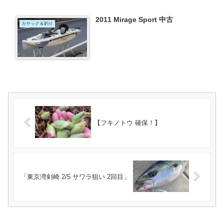
2011 Mirage Sport 中古
カヤック＆釣り
【フキノトウ 確保！】
「東京湾剣崎 2/5 サワラ狙い 2回目」