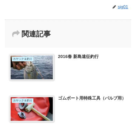
sig01
関連記事
2016春 新島遠征釣行
カヤック＆釣り
ゴムボート用特殊工具（バルブ用）
カヤック＆釣り