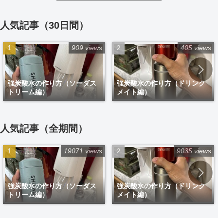
人気記事（30日間）
909 views
405 views
強炭酸水の作り方（ソーダス
強炭酸水の作り方（ドリンク
トリーム編）
メイト編）
人気記事（全期間）
19071 views
9035 views
強炭酸水の作り方（ソーダス
強炭酸水の作り方（ドリンク
トリーム編）
メイト編）