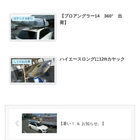
【プロアングラー14 360° 出
カヤック＆釣り
荷】
ハイエースロングに12ftカヤック
しぐのお仕事
【暑い！ ＆ お知らせ。】