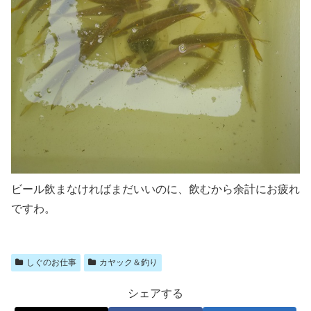
ビール飲まなければまだいいのに、飲むから余計にお疲れ
ですわ。
しぐのお仕事
カヤック＆釣り
シェアする