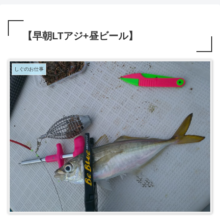
【早朝LTアジ+昼ビール】
しぐのお仕事