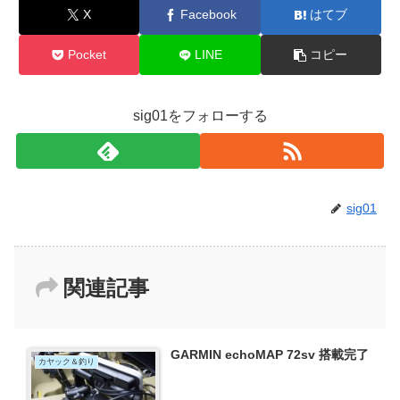
X
Facebook
はてブ
Pocket
LINE
コピー
sig01をフォローする
sig01
関連記事
GARMIN echoMAP 72sv 搭載完了
カヤック＆釣り