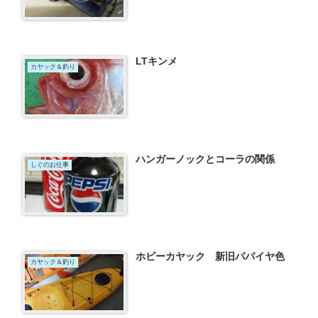
LTキンメ
カヤック＆釣り
ハンガーノックとコーラの関係
しぐのお仕事
ホビーカヤック 新旧パパイヤ色
カヤック＆釣り