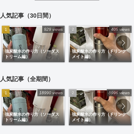
人気記事（30日間）
929 views
405 views
強炭酸水の作り方（ソーダス
強炭酸水の作り方（ドリンク
トリーム編）
メイト編）
人気記事（全期間）
18990 views
8996 views
強炭酸水の作り方（ソーダス
強炭酸水の作り方（ドリンク
トリーム編）
メイト編）