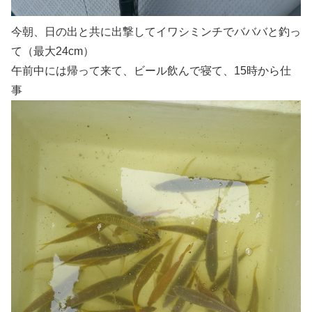
今朝、日の出と共に出撃してイワシミンチでバババと釣っ
て（最大24cm）
午前中には帰って来て、ビール飲んで寝て、15時から仕
事