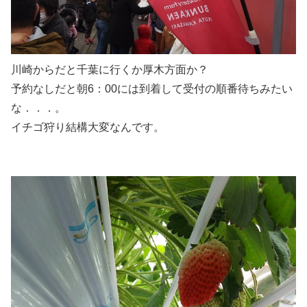
川崎からだと千葉に行くか厚木方面か？
予約なしだと朝6：00には到着して受付の順番待ちみたい
な．．．。
イチゴ狩り結構大変なんです。