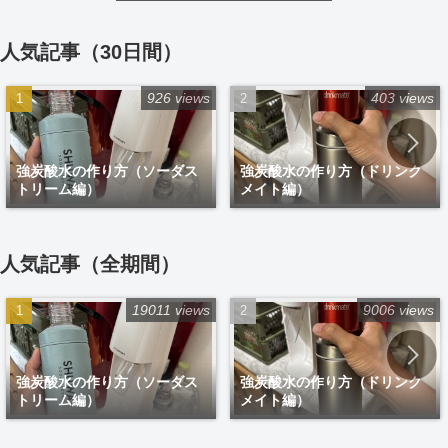
人気記事（30日間）
926 views
403 views
強炭酸水の作り方（ソーダス
強炭酸水の作り方（ドリンク
トリーム編）
メイト編）
人気記事（全期間）
19011 views
9006 views
強炭酸水の作り方（ソーダス
強炭酸水の作り方（ドリンク
トリーム編）
メイト編）