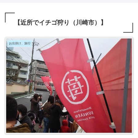
【近所でイチゴ狩り（川崎市）】
お出掛け、旅行