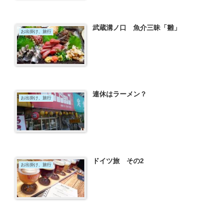
武蔵溝ノ口 魚介三昧「雛」
お出掛け、旅行
連休はラーメン？
お出掛け、旅行
ドイツ旅 その2
お出掛け、旅行