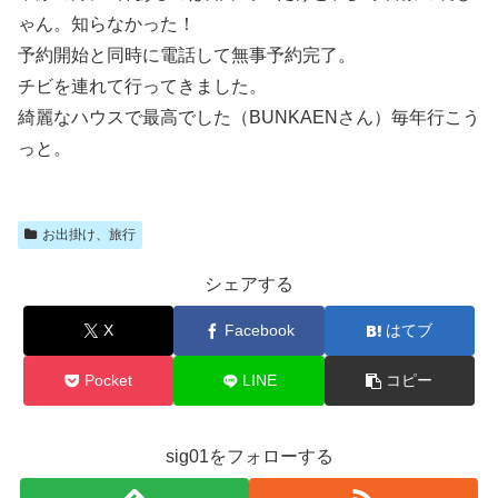
ゃん。知らなかった！
予約開始と同時に電話して無事予約完了。
チビを連れて行ってきました。
綺麗なハウスで最高でした（BUNKAENさん）毎年行こう
っと。
お出掛け、旅行
シェアする
X
Facebook
はてブ
Pocket
LINE
コピー
sig01をフォローする