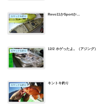
Revo11かSportか…
カヤック＆釣り
12/2 ホゲったよ。（アジング）
カヤック＆釣り
キントキ釣り
カヤック＆釣り