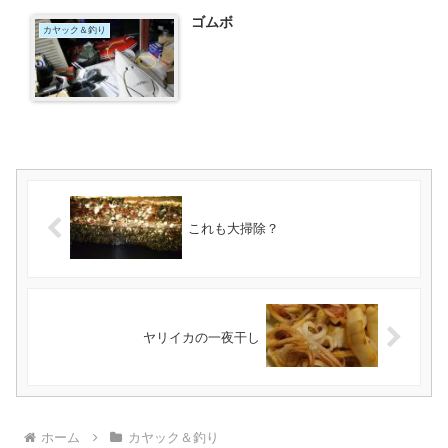
ゴムボ
カヤック＆釣り
これも大掃除？
ヤリイカの一夜干し
ホーム
カヤック＆釣り