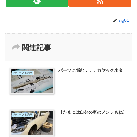
sig01
関連記事
パーツに悩む．．．カヤックネタ
カヤック＆釣り
【たまには自分の車のメンテもね】
カヤック＆釣り