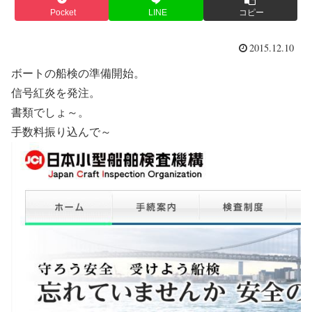
Pocket
LINE
コピー
2015.12.10
ボートの船検の準備開始。
信号紅炎を発注。
書類でしょ～。
手数料振り込んで～