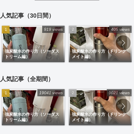
人気記事（30日間）
919 views
405 views
強炭酸水の作り方（ソーダス
強炭酸水の作り方（ドリンク
トリーム編）
メイト編）
人気記事（全期間）
19041 views
9021 views
強炭酸水の作り方（ソーダス
強炭酸水の作り方（ドリンク
トリーム編）
メイト編）