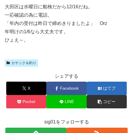
大田区は水曜日に船検だから12/16だね。
一応確認の為に電話。
「年内の受付は昨日で締めきりましたよ」 Orz
年明けの1/6なら大丈夫です。
ひょえ～。
カヤック＆釣り
シェアする
X
Facebook
はてブ
Pocket
LINE
コピー
sig01をフォローする