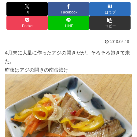
X
Facebook
はてブ
Pocket
LINE
コピー
2018.05.10
4月末に大量に作ったアジの開きだが、そろそろ飽きて来
た。
昨夜はアジの開きの南蛮漬け