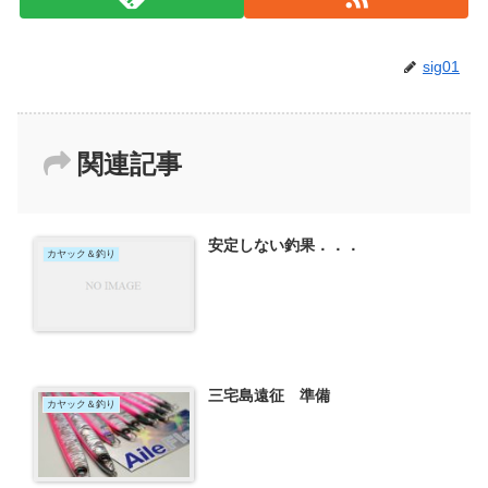
sig01
関連記事
安定しない釣果．．．
カヤック＆釣り
三宅島遠征 準備
カヤック＆釣り