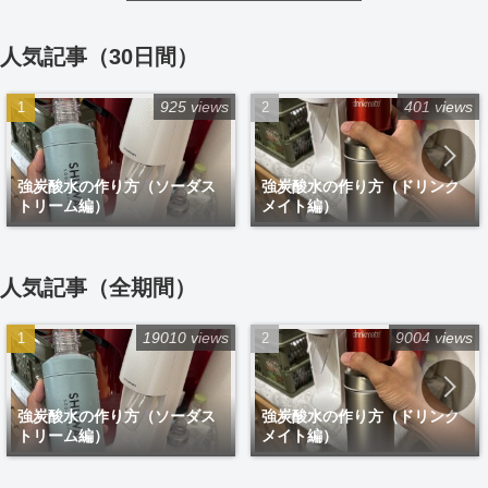
人気記事（30日間）
925 views
401 views
強炭酸水の作り方（ソーダス
強炭酸水の作り方（ドリンク
トリーム編）
メイト編）
人気記事（全期間）
19010 views
9004 views
強炭酸水の作り方（ソーダス
強炭酸水の作り方（ドリンク
トリーム編）
メイト編）