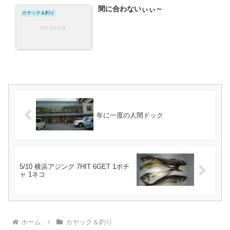
間に合わないぃぃ～
カヤック＆釣り
年に一度の人間ドック
5/10 横浜アジング 7HIT 6GET 1ポチ
ャ 1ネコ
ホーム
カヤック＆釣り