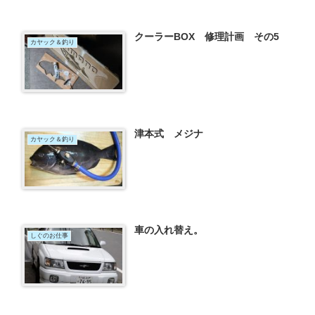
クーラーBOX 修理計画 その5
カヤック＆釣り
津本式 メジナ
カヤック＆釣り
車の入れ替え。
しぐのお仕事