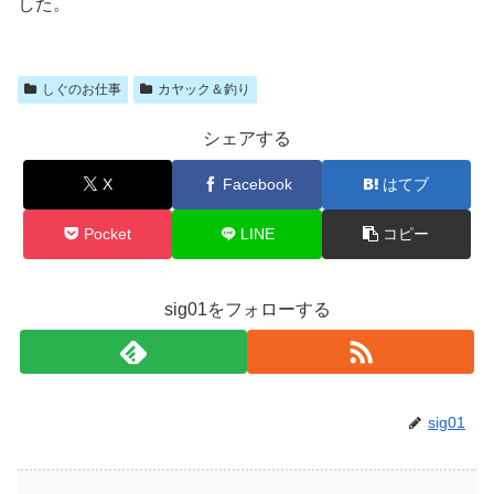
した。
しぐのお仕事
カヤック＆釣り
シェアする
X
Facebook
はてブ
Pocket
LINE
コピー
sig01をフォローする
sig01