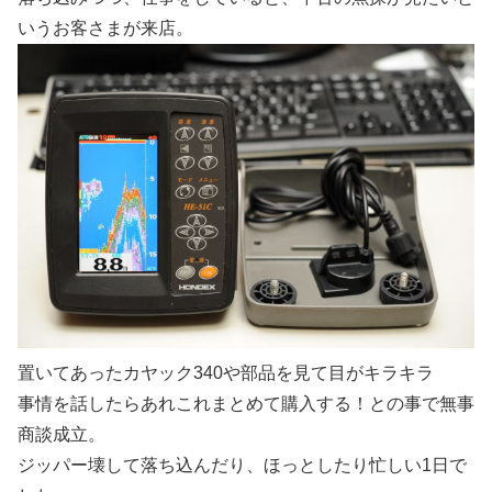
いうお客さまが来店。
置いてあったカヤック340や部品を見て目がキラキラ
事情を話したらあれこれまとめて購入する！との事で無事
商談成立。
ジッパー壊して落ち込んだり、ほっとしたり忙しい1日で