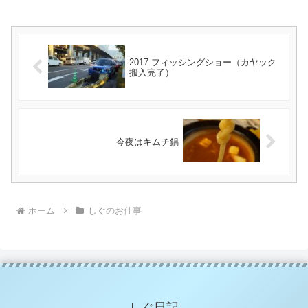
2017 フィッシングショー（カヤック
搬入完了）
今夜はキムチ鍋
ホーム
しぐのお仕事
しぐ日記