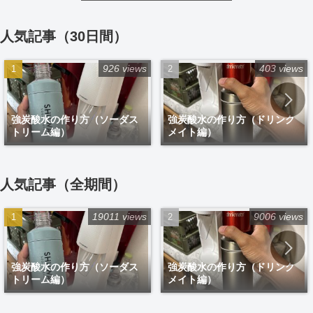
人気記事（30日間）
926 views
403 views
強炭酸水の作り方（ソーダス
強炭酸水の作り方（ドリンク
トリーム編）
メイト編）
人気記事（全期間）
19011 views
9006 views
強炭酸水の作り方（ソーダス
強炭酸水の作り方（ドリンク
トリーム編）
メイト編）