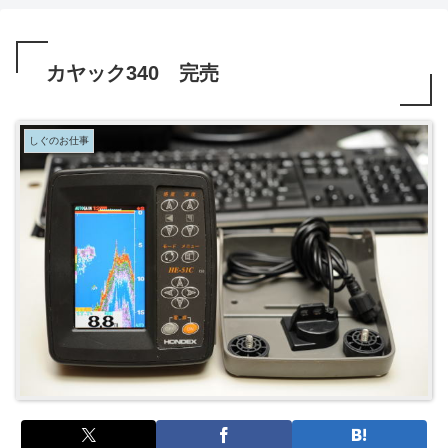
カヤック340 完売
しぐのお仕事