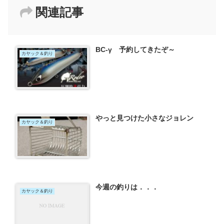
関連記事
BC-γ 予約してきたぞ～
カヤック＆釣り
やっと見つけた小さなジョレン
カヤック＆釣り
今週の釣りは．．．
カヤック＆釣り