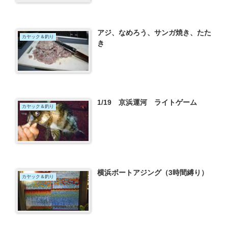
アジ、なめろう、サンガ焼き、たた
カヤック＆釣り
き
1/19 京浜運河 ライトゲーム
カヤック＆釣り
横浜ボートアジング（3時間縛り）
カヤック＆釣り