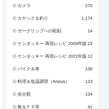
カメラ
270
カヤック＆釣り
1,174
ガーグリップへの彫刻
14
ケンタッキー 再現レシピ 2009年版
23
ケンタッキー 再現レシピ 2022年版
12
バイク＆車
136
料理＆低温調理（Anova）
123
未分類
134
株＆ＦＸ等
41