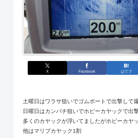
X
Facebook
はてブ
土曜日はワラサ狙いでゴムボートで出撃して
日曜日はカンパチ狙いでホビーカヤックで出
多くのカヤックが浮いてましたがホビーカヤッ
他はマリブカヤック1割