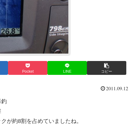
Pocket
LINE
コピー
2011.09.12
爆釣
撃
クが約8割を占めていましたね。