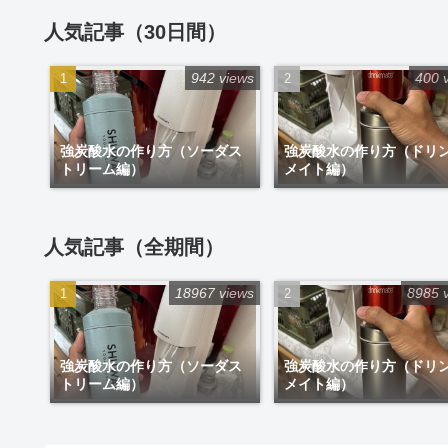
人気記事（30日間）
942 views
400 
強炭酸水の作り方（ソーダス
強炭酸水の作り方（ドリ
トリーム編）
メイト編）
人気記事（全期間）
18967 views
8985 
強炭酸水の作り方（ソーダス
強炭酸水の作り方（ドリ
トリーム編）
メイト編）