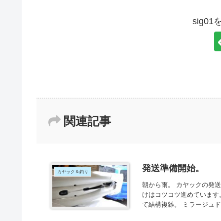
sig0
関連記事
発送準備開始。
カヤック＆釣り
朝から雨。 カヤックの発
けはコツコツ進めています
て結構複雑。 ミラージュド