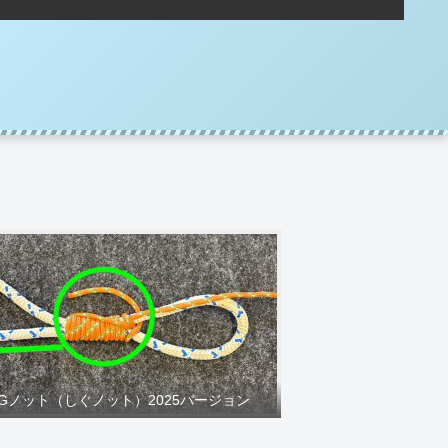
IGノット（しぐノット）2025バージョン