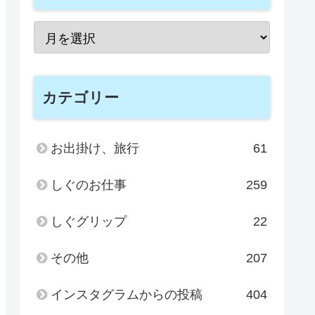
カテゴリー
お出掛け、旅行
61
しぐのお仕事
259
しぐグリップ
22
その他
207
インスタグラムからの投稿
404