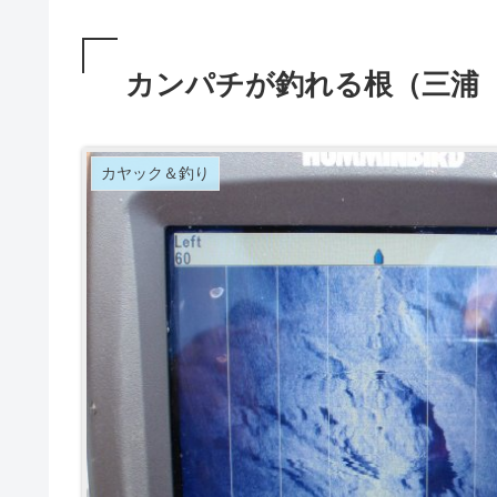
カンパチが釣れる根（三浦
カヤック＆釣り