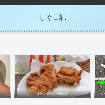
しぐ日記
【ケンタッキー研究】
S