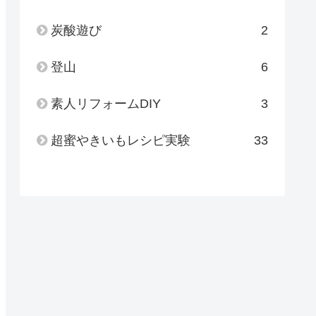
炭酸遊び
2
登山
6
素人リフォームDIY
3
超蜜やきいもレシピ実験
33