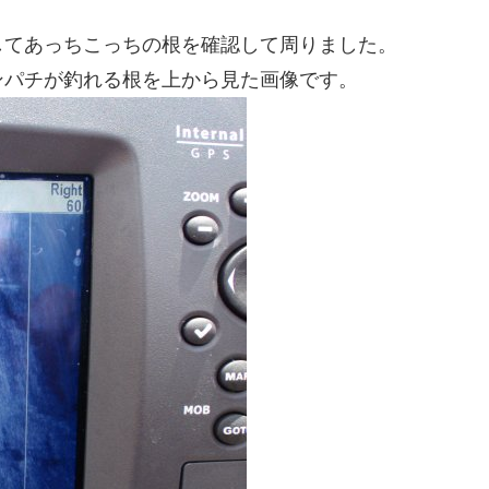
してあっちこっちの根を確認して周りました。
ンパチが釣れる根を上から見た画像です。