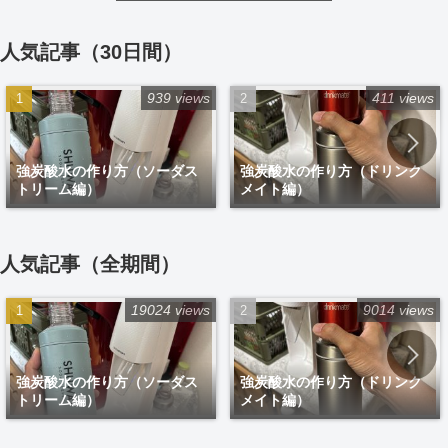
人気記事（30日間）
939 views
411 views
強炭酸水の作り方（ソーダス
強炭酸水の作り方（ドリンク
トリーム編）
メイト編）
人気記事（全期間）
19024 views
9014 views
強炭酸水の作り方（ソーダス
強炭酸水の作り方（ドリンク
トリーム編）
メイト編）