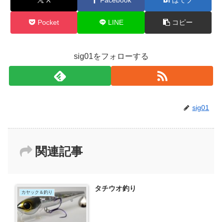
Pocket
LINE
コピー
sig01をフォローする
sig01
関連記事
タチウオ釣り
カヤック＆釣り