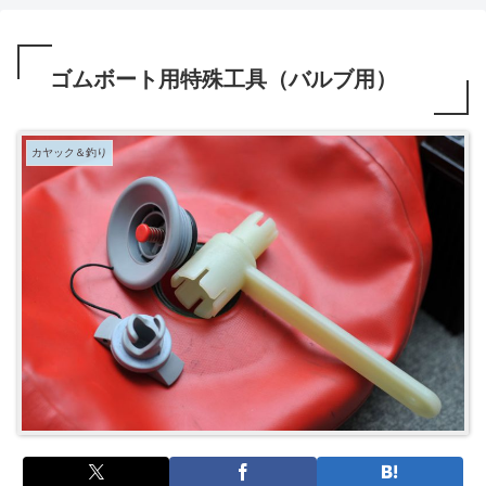
ゴムボート用特殊工具（バルブ用）
カヤック＆釣り