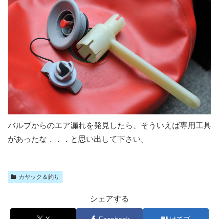
バルブからのエア漏れを発見したら、そういえば専用工具
があったな．．．と思い出して下さい。
カヤック＆釣り
シェアする
X
Facebook
はてブ