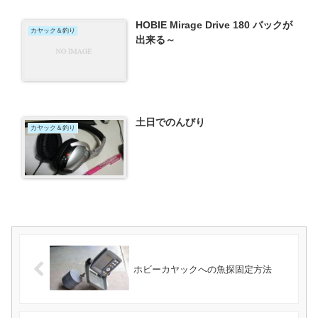
HOBIE Mirage Drive 180 バックが
カヤック＆釣り
出来る～
土日でのんびり
カヤック＆釣り
ホビーカヤックへの魚探固定方法