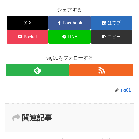
シェアする
X
Facebook
はてブ
Pocket
LINE
コピー
sig01をフォローする
sig01
関連記事