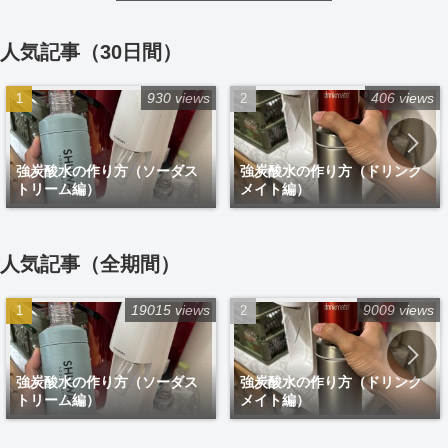
人気記事（30日間）
930 views
406 views
強炭酸水の作り方（ソーダス
強炭酸水の作り方（ドリンク
トリーム編）
メイト編）
人気記事（全期間）
19015 views
9009 views
強炭酸水の作り方（ソーダス
強炭酸水の作り方（ドリンク
トリーム編）
メイト編）