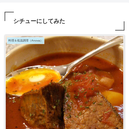
シチューにしてみた
料理＆低温調理（Anova）