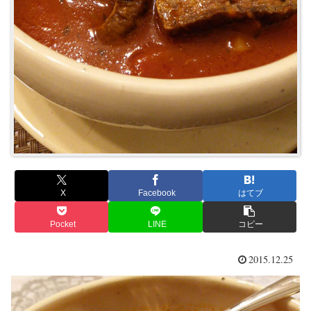
X
Facebook
はてブ
Pocket
LINE
コピー
2015.12.25