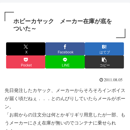
ホビーカヤック メーカー在庫が底を
ついた～
X
Facebook
はてブ
Pocket
LINE
コピー
2011.08.05
先日発注したカヤック、メーカーからそろそろインボイス
が届く頃だねぇ．．．とのんびりしていたらメールがポー
ン。
「お前からの注文分は何とかギリギリ用意したが一部、も
うメーカーにさえ在庫が無いのでコンテナに乗せられ