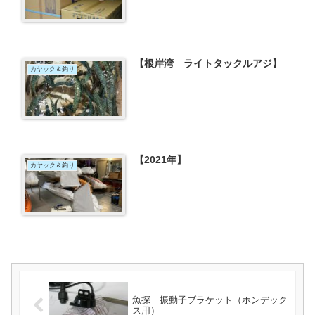
【根岸湾 ライトタックルアジ】
カヤック＆釣り
【2021年】
カヤック＆釣り
魚探 振動子ブラケット（ホンデック
ス用）