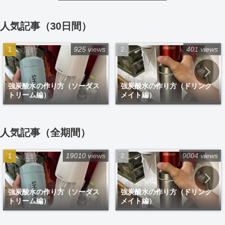
人気記事（30日間）
925 views
401 views
強炭酸水の作り方（ソーダス
強炭酸水の作り方（ドリンク
トリーム編）
メイト編）
人気記事（全期間）
19010 views
9004 views
強炭酸水の作り方（ソーダス
強炭酸水の作り方（ドリンク
トリーム編）
メイト編）