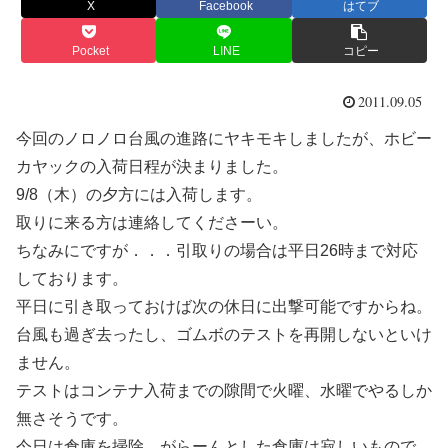
X
Facebook
はてブ
Pocket
LINE
コピー
2011.09.05
今回のノロノロ台風の進路にヤキモキしましたが、ホビー
カヤックの入荷日程が決まりました。
9/8（木）の夕方には入荷します。
取りに来る方は連絡してくださーい。
ちなみにですが．．．引取りの場合は平日26時まで対応
しております。
平日に引き取っておけば次の休日に出撃可能ですからね。
台風も過ぎ去ったし、ゴムボのテストを再開しないといけ
ません。
テストはコンテナ入荷までの隙間で火曜、水曜でやるしか
無さそうです。
今日は倉庫を掃除。がらーんとした倉庫は寂しいもので