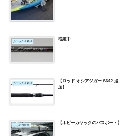
増殖中
カヤック＆釣り
【ロッド オシアジガー S642 追
カヤック＆釣り
加】
【ホビーカヤックのパスポート】
しぐのお仕事