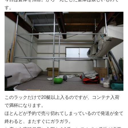
す。
このラックだけで20艇以上入るのですが、コンテナ入荷
で満杯になります。
ほとんどが予約で売り切れてしまっているので発送が全て
終わると、またすぐにガラガラ。