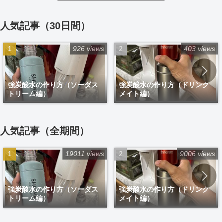
人気記事（30日間）
926 views
403 views
強炭酸水の作り方（ソーダス
強炭酸水の作り方（ドリンク
トリーム編）
メイト編）
人気記事（全期間）
19011 views
9006 views
強炭酸水の作り方（ソーダス
強炭酸水の作り方（ドリンク
トリーム編）
メイト編）