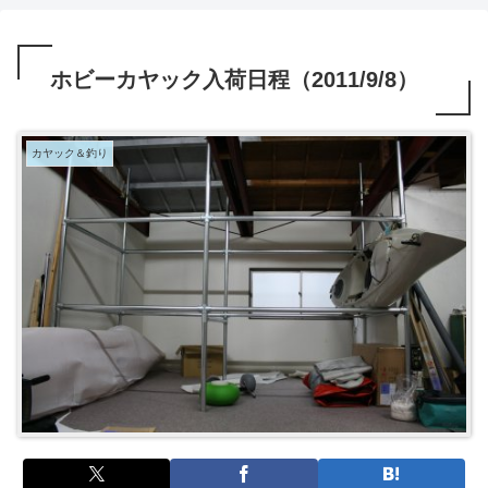
ホビーカヤック入荷日程（2011/9/8）
カヤック＆釣り