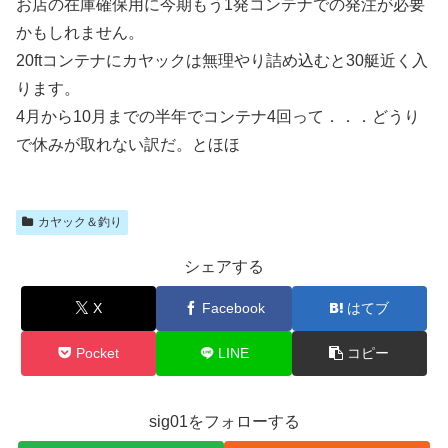
お店の在庫確保用に今期もう1発コンテナでの発注が必要
かもしれません。
20ftコンテナにカヤックは無理やり詰め込むと30艇近く入
ります。
4月から10月までの半年でコンテナ4回って．．．どうり
で休みが取れない訳だ。とほほ
カヤック＆釣り
シェアする
X
Facebook
はてブ
Pocket
LINE
コピー
sig01をフォローする