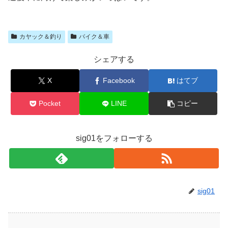
カヤック＆釣り
バイク＆車
シェアする
X
Facebook
はてブ
Pocket
LINE
コピー
sig01をフォローする
sig01