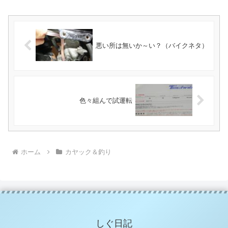
悪い所は無いか～い？（バイクネタ）
色々組んで試運転
ホーム
カヤック＆釣り
しぐ日記