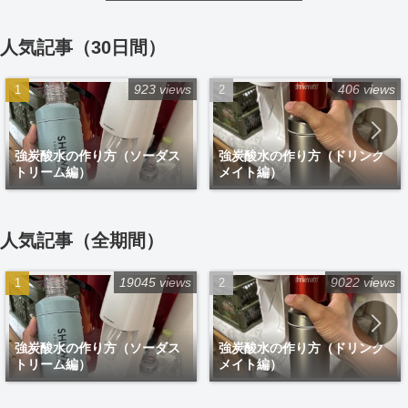
人気記事（30日間）
923 views
406 views
強炭酸水の作り方（ソーダス
強炭酸水の作り方（ドリンク
トリーム編）
メイト編）
人気記事（全期間）
19045 views
9022 views
強炭酸水の作り方（ソーダス
強炭酸水の作り方（ドリンク
トリーム編）
メイト編）