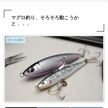
マグロ釣り、そろそろ動こうか
と．．．
カヤック＆釣り