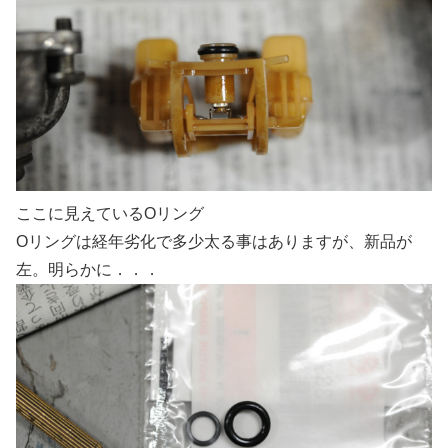
ここに見えているOリング
Oリングは経年劣化で多少太る事はありますが、新品が
左。明らかに．．．