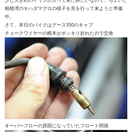
少し大きめのイワシが入って来たみたいなので、ちょいと
相模湾のキハダマグロの様子を見を行って来ようと準備
中。
さて、本日のバイクはグース350のキャブ
チョークワイヤーの根本がポッキリ折れたので交換
オーバーフローの原因になっていたフロート関係