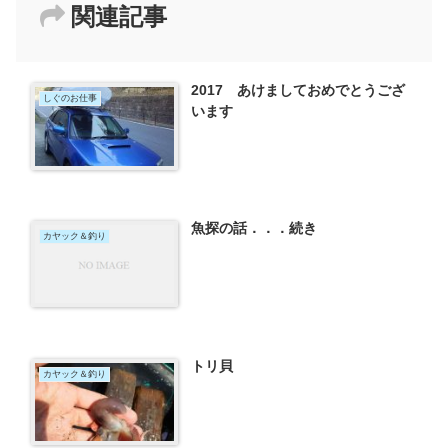
関連記事
2017 あけましておめでとうござ
しぐのお仕事
います
魚探の話．．．続き
カヤック＆釣り
トリ貝
カヤック＆釣り