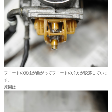
フロートの支柱が曲がってフロートの片方が脱落していま
す。
原因は．．．．．．．．．