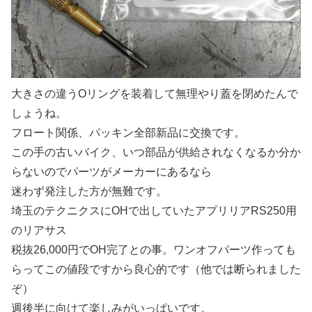
大きさの違うOリングを装着して無理やり蓋を閉めたんで
しょうね。
フロート関係、パッキン全部新品に交換です。
この手の古いバイク、いつ部品が供給されなくなるか分か
らないのでパーツがメーカーにあるなら
迷わず発注した方が無難です。
埼玉のテクニクスにOHで出していたアプリリアRS250用
のリアサス
税抜26,000円でOH完了との事。ワンオフパーツ作っても
らってこの値段ですから良心的です（他では断られました
ぞ）
週後半に向けて楽しみがいっぱいです。