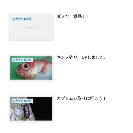
ダメだ、返品！！
カヤック＆釣り
キンメ釣り UPしました。
カヤック＆釣り
カブトムシ取りに行こう！
カヤック＆釣り