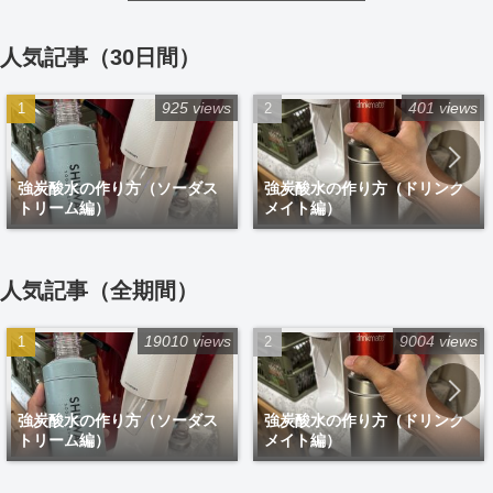
人気記事（30日間）
925 views
401 views
強炭酸水の作り方（ソーダス
強炭酸水の作り方（ドリンク
トリーム編）
メイト編）
人気記事（全期間）
19010 views
9004 views
強炭酸水の作り方（ソーダス
強炭酸水の作り方（ドリンク
トリーム編）
メイト編）