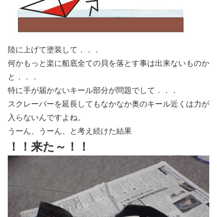
陸に上げて塗装して．．．
何かもっと楽に船底全ての貝を落とす事は出来ないものか
と．．．
特に手が届かないキール部分が問題でして．．．
スクレーパーを延長してもなかなか奥のキール近くは力が
入らないんですよね。
うーん、うーん、と考え続けた結果
！！来た～！！