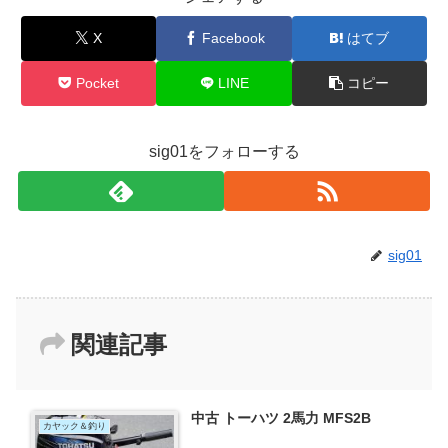
X
Facebook
はてブ
Pocket
LINE
コピー
sig01をフォローする
sig01
関連記事
中古 トーハツ 2馬力 MFS2B
カヤック＆釣り