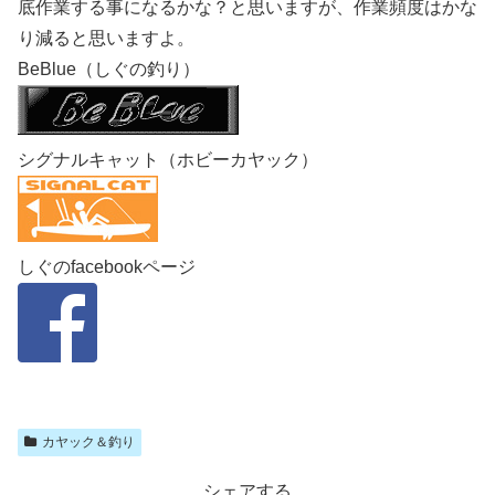
底作業する事になるかな？と思いますが、作業頻度はかな
り減ると思いますよ。
BeBlue（しぐの釣り）
シグナルキャット（ホビーカヤック）
しぐのfacebookページ
カヤック＆釣り
シェアする