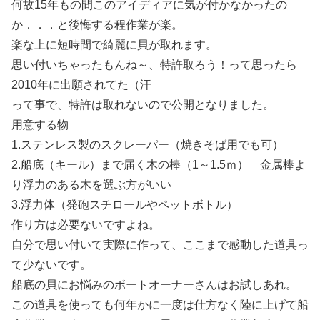
何故15年もの間このアイディアに気が付かなかったの
か．．．と後悔する程作業が楽。
楽な上に短時間で綺麗に貝が取れます。
思い付いちゃったもんね～、特許取ろう！って思ったら
2010年に出願されてた（汗
って事で、特許は取れないので公開となりました。
用意する物
1.ステンレス製のスクレーパー（焼きそば用でも可）
2.船底（キール）まで届く木の棒（1～1.5ｍ） 金属棒よ
り浮力のある木を選ぶ方がいい
3.浮力体（発砲スチロールやペットボトル）
作り方は必要ないですよね。
自分で思い付いて実際に作って、ここまで感動した道具っ
て少ないです。
船底の貝にお悩みのボートオーナーさんはお試しあれ。
この道具を使っても何年かに一度は仕方なく陸に上げて船