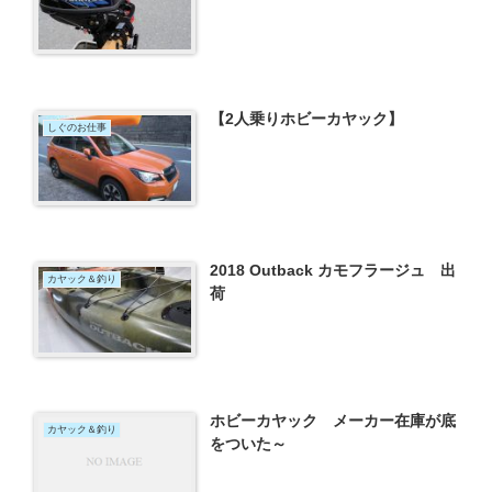
【2人乗りホビーカヤック】
しぐのお仕事
2018 Outback カモフラージュ 出
カヤック＆釣り
荷
ホビーカヤック メーカー在庫が底
カヤック＆釣り
をついた～