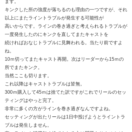
ます。
キンクした所の強度が落ちるのも理由の一つですが、それ
以上にまたライントラブルが発生する可能性が
高いからです。ラインの巻き過ぎと考えられるトラブルが
一度発生したのにキンクを直してまたキャストを
続ければおなじトラブルに見舞われる。当たり前ですよ
ね。
10ｍ切ってまたキャスト再開。次はリーダーから15ｍの
所でまたキンク。
当然ここも切ります。
これ以降はキャストトラブルは皆無。
300ｍ購入して45ｍは捨てた訳ですがこれでリールのセッ
ティングはやっと完了。
非常に多くの方がラインを巻き過ぎなんですよね。
セッティングが出たリールは1日中投げようとライントラ
ブルは発生しません。