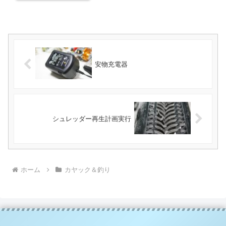
安物充電器
シュレッダー再生計画実行
ホーム
カヤック＆釣り