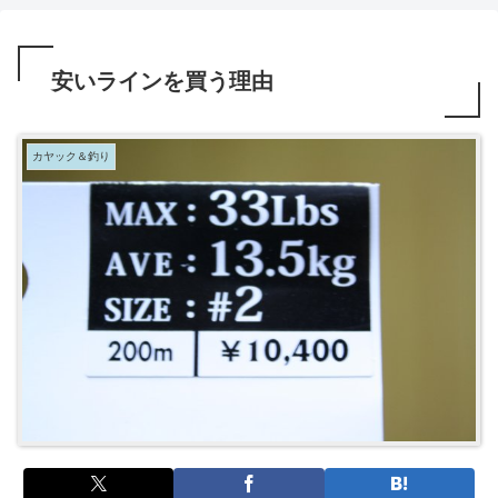
安いラインを買う理由
カヤック＆釣り