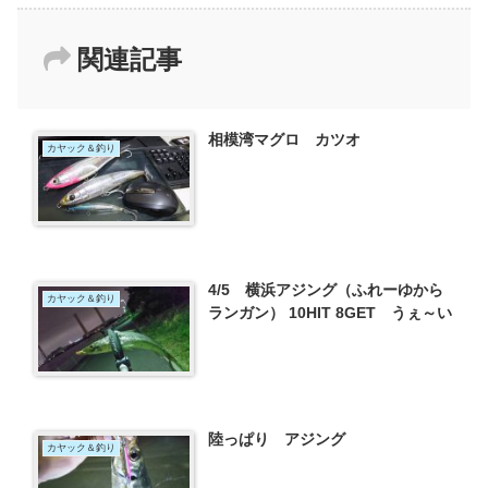
関連記事
相模湾マグロ カツオ
カヤック＆釣り
4/5 横浜アジング（ふれーゆから
カヤック＆釣り
ランガン） 10HIT 8GET うぇ～い
陸っぱり アジング
カヤック＆釣り