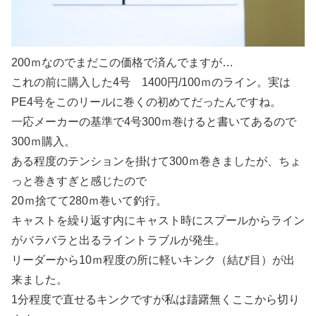
200ｍなのでまだこの価格で済んでますが…
これの前に購入した4号 1400円/100ｍのライン。実は
PE4号をこのリールに巻くの初めてだったんですね。
一応メーカーの基準で4号300ｍ巻けると書いてあるので
300ｍ購入。
ある程度のテンションを掛けて300ｍ巻きましたが、ちょ
っと巻きすぎと感じたので
20ｍ捨てて280ｍ巻いて釣行。
キャストを繰り返す内にキャスト時にスプールからライン
がバラバラと出るライントラブルが発生。
リーダーから10ｍ程度の所に軽いキンク（結び目）が出
来ました。
1分程度で直せるキンクですが私は躊躇無くここから切り