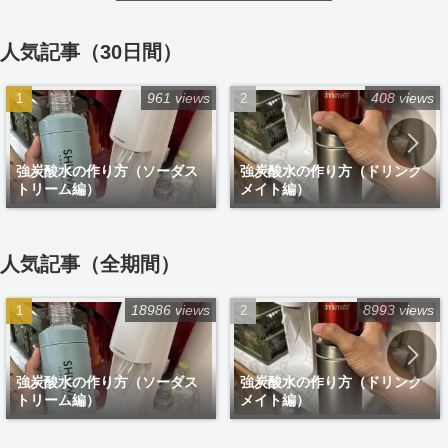
人気記事（30日間）
961 views
408 views
強炭酸水の作り方（ソーダス
強炭酸水の作り方（ドリンク
トリーム編）
メイト編）
人気記事（全期間）
18986 views
8993 views
強炭酸水の作り方（ソーダス
強炭酸水の作り方（ドリンク
トリーム編）
メイト編）