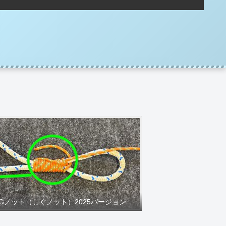
IGノット（しぐノット）2025バージョン