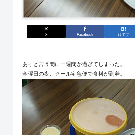
X
Facebook
はてブ
あっと言う間に一週間が過ぎてしまった。
金曜日の夜、クール宅急便で食料が到着。