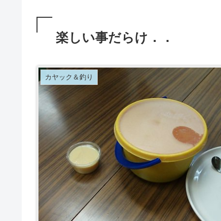
楽しい事だらけ．．
カヤック＆釣り