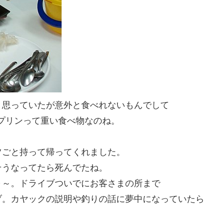
と思っていたが意外と食べれないもんでして
にプリンって重い食べ物なのね。
ツごと持って帰ってくれました。
そうなってたら死んでたね。
～～。ドライブついでにお客さまの所まで
ブ。カヤックの説明や釣りの話に夢中になっていたら