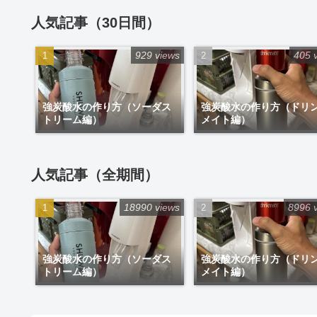
人気記事（30日間）
929 views
405 
強炭酸水の作り方（ソーダス
強炭酸水の作り方（ドリ
トリーム編）
メイト編）
人気記事（全期間）
18990 views
8996 
強炭酸水の作り方（ソーダス
強炭酸水の作り方（ドリ
トリーム編）
メイト編）