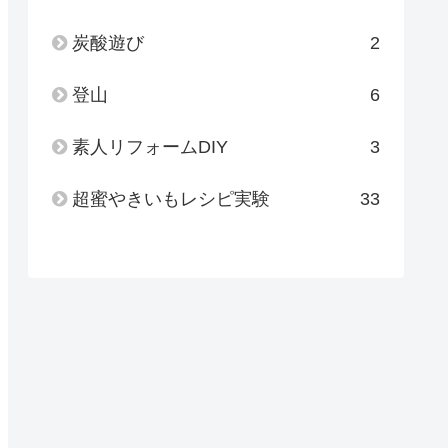
炭酸遊び
2
登山
6
素人リフォームDIY
3
超蜜やきいもレシピ実験
33