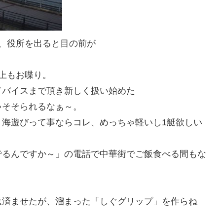
、役所を出ると目の前が
上もお喋り。
ドバイスまで頂き新しく扱い始めた
ゃそそられるなぁ～。
、海遊びって事ならコレ、めっちゃ軽いし1艇欲しい
でるんですか～」の電話で中華街でご飯食べる間もな
送済ませたが、溜まった「しぐグリップ」を作らね