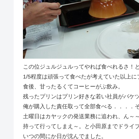
この位ジュルジュルってやれば食べれるさ！
1/5程度は頑張って食べたが考えていた以上
食後、甘ったるくてコーヒーがぶ飲み。
残ったプリンはプリン好きな若い社員がバケ
俺が購入した責任取って全部食べる．．．．
土曜日はカヤックの発送業務に追われ、ん～
持って行ってしまえ～。と小田原までドライ
いつの間にか日が沈んでました。