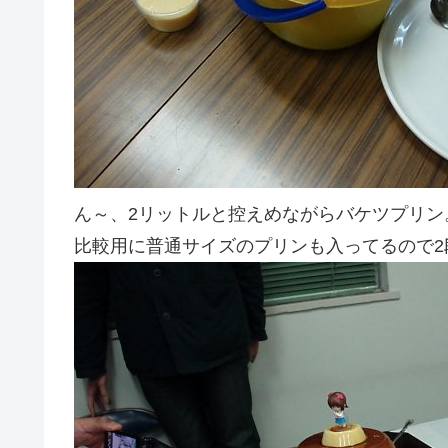
ん～、2リットルと控えめながらバケツプリン
比較用に普通サイズのプリンも入ってるので2