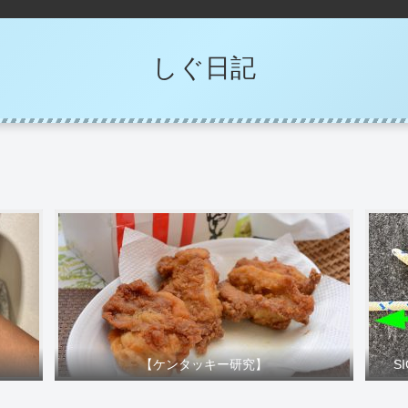
しぐ日記
【ケンタッキー研究】
S