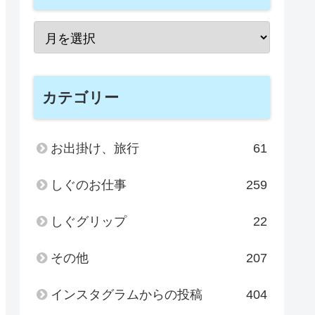
カテゴリー
お出掛け、旅行
61
しぐのお仕事
259
しぐグリップ
22
その他
207
インスタグラムからの投稿
404