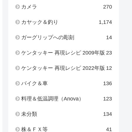
カメラ
270
カヤック＆釣り
1,174
ガーグリップへの彫刻
14
ケンタッキー 再現レシピ 2009年版
23
ケンタッキー 再現レシピ 2022年版
12
バイク＆車
136
料理＆低温調理（Anova）
123
未分類
134
株＆ＦＸ等
41