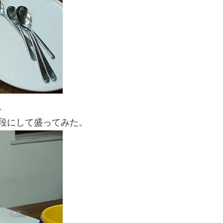
。
段にして盛ってみた。