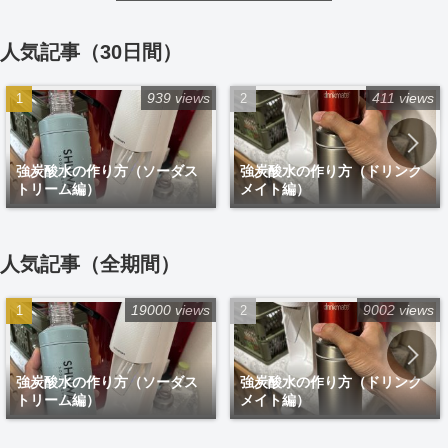
人気記事（30日間）
939 views
411 views
強炭酸水の作り方（ソーダス
強炭酸水の作り方（ドリンク
トリーム編）
メイト編）
人気記事（全期間）
19000 views
9002 views
強炭酸水の作り方（ソーダス
強炭酸水の作り方（ドリンク
トリーム編）
メイト編）