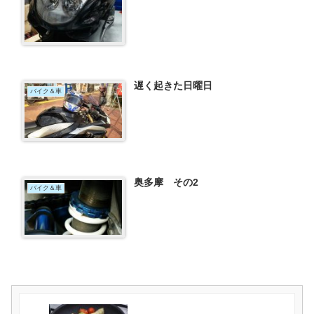
遅く起きた日曜日
バイク＆車
奥多摩 その2
バイク＆車