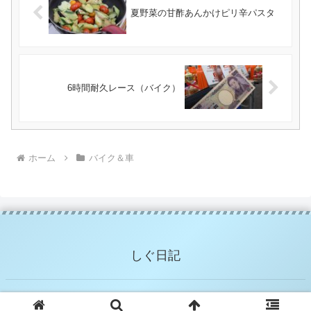
夏野菜の甘酢あんかけピリ辛パスタ
6時間耐久レース（バイク）
ホーム
バイク＆車
しぐ日記