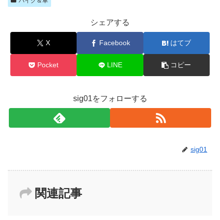
バイク＆車
シェアする
X
Facebook
はてブ
Pocket
LINE
コピー
sig01をフォローする
sig01
関連記事