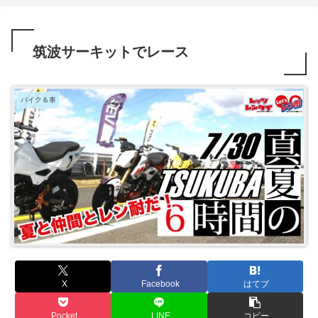
筑波サーキットでレース
バイク＆車
X
Facebook
はてブ
Pocket
LINE
コピー