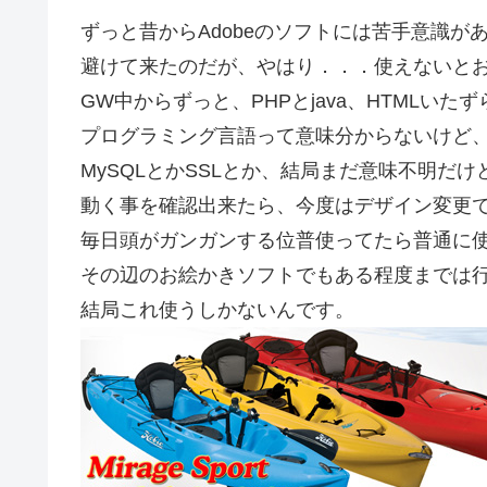
ずっと昔からAdobeのソフトには苦手意識
避けて来たのだが、やはり．．．使えないと
GW中からずっと、PHPとjava、HTMLい
プログラミング言語って意味分からないけど
MySQLとかSSLとか、結局まだ意味不明だけ
動く事を確認出来たら、今度はデザイン変更
毎日頭がガンガンする位普使ってたら普通に
その辺のお絵かきソフトでもある程度までは
結局これ使うしかないんです。