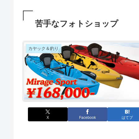
苦手なフォトショップ
カヤック＆釣り
X
Facebook
はてブ