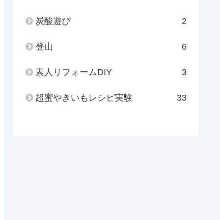
炭酸遊び
2
登山
6
素人リフォームDIY
3
超蜜やきいもレシピ実験
33