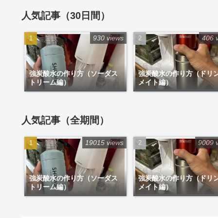
人気記事（30日間）
930 views
406 
強炭酸水の作り方（ソーダス
強炭酸水の作り方（ドリ
トリーム編）
メイト編）
人気記事（全期間）
19015 views
9009 
強炭酸水の作り方（ソーダス
強炭酸水の作り方（ドリ
トリーム編）
メイト編）