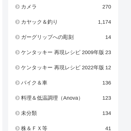
カメラ
270
カヤック＆釣り
1,174
ガーグリップへの彫刻
14
ケンタッキー 再現レシピ 2009年版
23
ケンタッキー 再現レシピ 2022年版
12
バイク＆車
136
料理＆低温調理（Anova）
123
未分類
134
株＆ＦＸ等
41