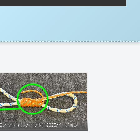
IGノット（しぐノット）2025バージョン