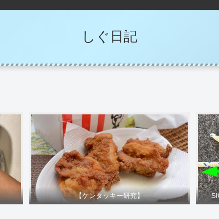
しぐ日記
【ケンタッキー研究】
S