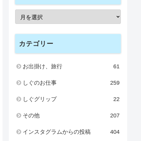
カテゴリー
お出掛け、旅行
61
しぐのお仕事
259
しぐグリップ
22
その他
207
インスタグラムからの投稿
404