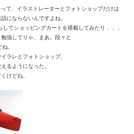
があって、イラストレーターとフォトショップだけは
お話にならないんですよね。
たずらしてショッピングカートを搭載してみたり．．．
、勉強してりゃ、まあ。段々と
どね。
でイラレとフォトショップ。
使えるようになった。
行くけどね。