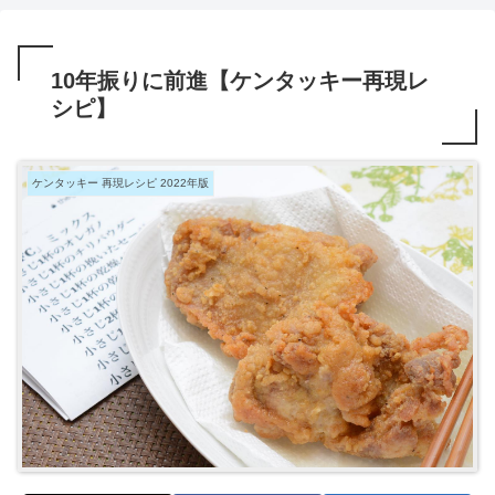
10年振りに前進【ケンタッキー再現レ
シピ】
ケンタッキー 再現レシピ 2022年版