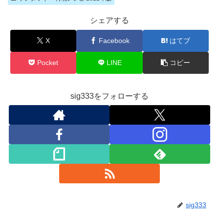
シェアする
X
Facebook
はてブ
Pocket
LINE
コピー
sig333をフォローする
sig333