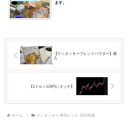
ます。
【ケンタッキーブレンドパウダー】購
入
【1ドル＝119円にタッチ】
ホーム
ケンタッキー 再現レシピ 2022年版