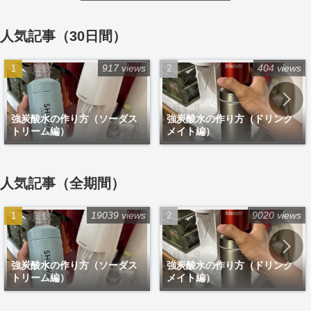
人気記事（30日間）
917 views
404 views
強炭酸水の作り方（ソーダス
強炭酸水の作り方（ドリンク
トリーム編）
メイト編）
人気記事（全期間）
19039 views
9020 views
強炭酸水の作り方（ソーダス
強炭酸水の作り方（ドリンク
トリーム編）
メイト編）