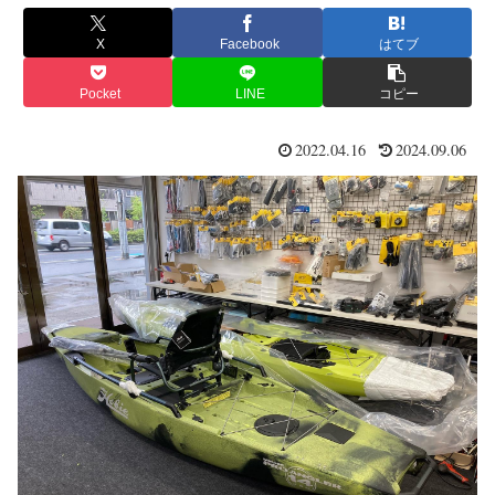
X
Facebook
はてブ
Pocket
LINE
コピー
2022.04.16
2024.09.06