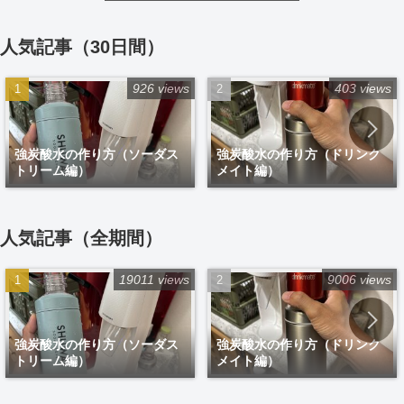
人気記事（30日間）
926 views
403 views
強炭酸水の作り方（ソーダス
強炭酸水の作り方（ドリンク
トリーム編）
メイト編）
人気記事（全期間）
19011 views
9006 views
強炭酸水の作り方（ソーダス
強炭酸水の作り方（ドリンク
トリーム編）
メイト編）