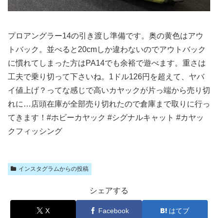
プロアングラー14の引き渡し準備です。奥の黄色はアウ
トバック。並べると20cmしか違わないのでアウトバック
に慣れてしまった方はPA14でも余裕で遊べます。重さは
工夫で乗り切って下さいね。1ドル126円を超えて、ヤバ
イ値上げ？ってな感じで高いカヤックが片っ端から売り切
れに…店頭在庫が全部売り切れたので倉庫まで取りに行っ
てきます！#ホビーカヤック #シグナルキャット #カヤッ
クフィッシング
インスタグラムからの投稿
シェアする
X
Facebook
はてブ