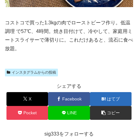
コストコで買った1.3kgの肉でローストビーフ作り。低温
調理 で57℃、4時間。焼き目付けて、冷やして、家庭用ミ
ートスライサーで薄切りに。これだけあると、流石に食べ
放題。
インスタグラムからの投稿
シェアする
X
Facebook
はてブ
Pocket
LINE
コピー
sig333をフォローする