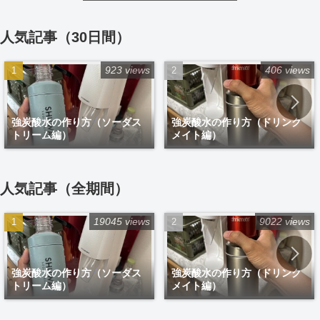
人気記事（30日間）
923 views
406 views
強炭酸水の作り方（ソーダス
強炭酸水の作り方（ドリンク
トリーム編）
メイト編）
人気記事（全期間）
19045 views
9022 views
強炭酸水の作り方（ソーダス
強炭酸水の作り方（ドリンク
トリーム編）
メイト編）