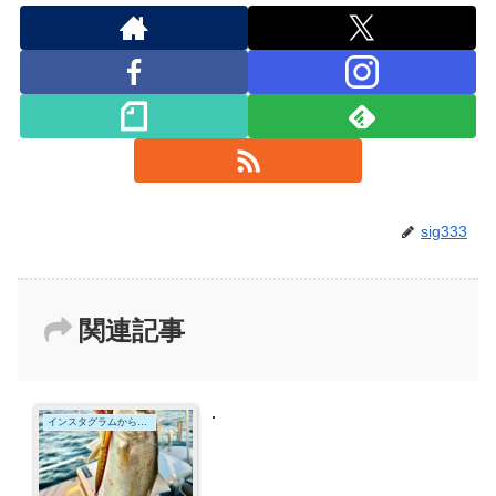
sig333
関連記事
.
インスタグラムからの投稿