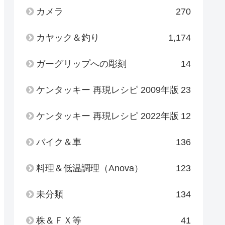
カメラ
270
カヤック＆釣り
1,174
ガーグリップへの彫刻
14
ケンタッキー 再現レシピ 2009年版
23
ケンタッキー 再現レシピ 2022年版
12
バイク＆車
136
料理＆低温調理（Anova）
123
未分類
134
株＆ＦＸ等
41