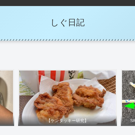
しぐ日記
【ケンタッキー研究】
S