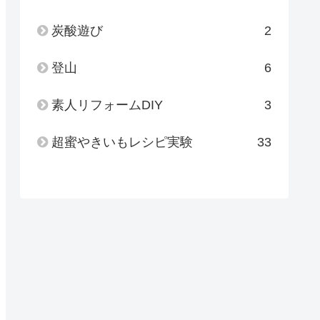
炭酸遊び
2
登山
6
素人リフォームDIY
3
超蜜やきいもレシピ実験
33