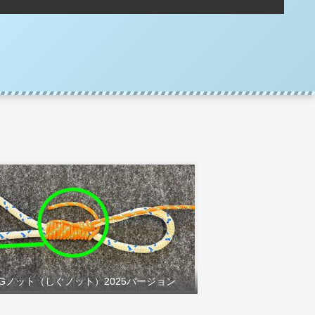
IGノット（しぐノット）2025バージョン