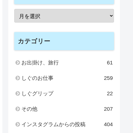
カテゴリー
お出掛け、旅行
61
しぐのお仕事
259
しぐグリップ
22
その他
207
インスタグラムからの投稿
404