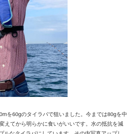
0mを60gのタイラバで狙いました。今までは80gを中
に変えてから明らかに食いがいいです。水の抵抗を減
ンプルなタイラバにしています。その内写真アップし