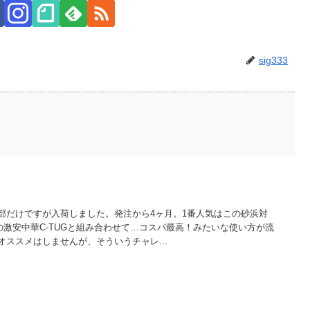
sig333
部だけですが入荷しました。発注から4ヶ月。1番人気はこの砂浜対
nの激安中華C-TUGと組み合わせて…コスパ最高！みたいな使い方が流
ススメはしませんが、そういうチャレ...