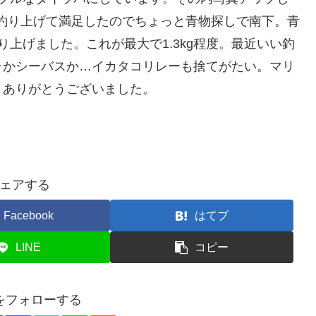
3枚釣り上げて満足したのでちょっと青物探しで南下。青
上げました。これが最大で1.3kg程度。最近いい釣
ラかシーバスか…イカタコリレーも捨てがたい。マリ
。ありがとうございました。
ェアする
Facebook
はてブ
LINE
コピー
33をフォローする