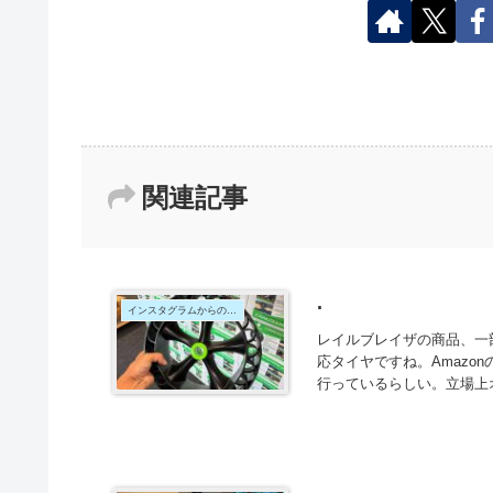
関連記事
.
インスタグラムからの投稿
レイルブレイザの商品、一
応タイヤですね。Amazo
行っているらしい。立場上オ