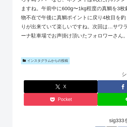
ますね。午前中に600g〜1kg程度の真鯛を
物不在で午後に真鯛ポイントに戻り4枚目を釣り
りが出来ていて楽しいですね。次回は…サワ
ーナ駐車場でお声掛け頂いたフォロワーさん
インスタグラムからの投稿
シ
X
Pocket
sig3