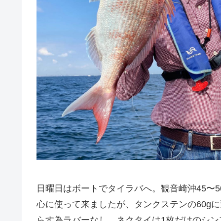
日曜日はボートでタイラバへ。観音崎沖45〜5
心に使って来ましたが、タンクステンの60g
らす為ラバーなし、ネクタイは1枚だけのシ