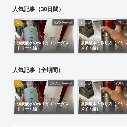
人気記事（30日間）
926 views
403 
強炭酸水の作り方（ソーダス
強炭酸水の作り方（ドリ
トリーム編）
メイト編）
人気記事（全期間）
19011 views
9006 
強炭酸水の作り方（ソーダス
強炭酸水の作り方（ドリ
トリーム編）
メイト編）