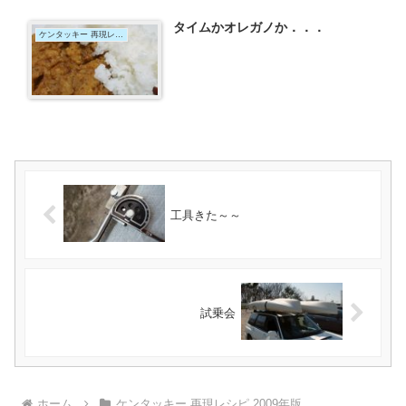
タイムかオレガノか．．．
ケンタッキー 再現レシピ 2009年版
工具きた～～
試乗会
ホーム
ケンタッキー 再現レシピ 2009年版