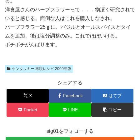
る。
洋食屋さんのハーブフラワーって．．．物凄く研究されて
いると感じる。面倒な人はこれを購入しなされ。
ハーブフラワー25ｇに、バジルとオールスパイスとタイ
ムを追加、後は塩分調整のみ。これでほぼいける。
ボチボチがんばります。
ケンタッキー 再現レシピ 2009年版
シェアする
X
Facebook
はてブ
Pocket
LINE
コピー
sig01をフォローする