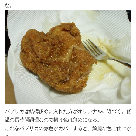
な。
パプリカは結構多めに入れた方がオリジナルに近づく。低
温の長時間調理なので揚げ色は薄めになる。
これをパプリカの赤色がカバーすると、綺麗な色で仕上が