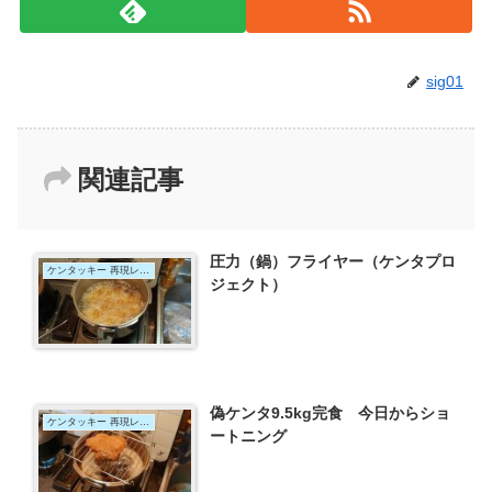
sig01
関連記事
圧力（鍋）フライヤー（ケンタプロ
ケンタッキー 再現レシピ 2009年版
ジェクト）
偽ケンタ9.5kg完食 今日からショ
ケンタッキー 再現レシピ 2009年版
ートニング