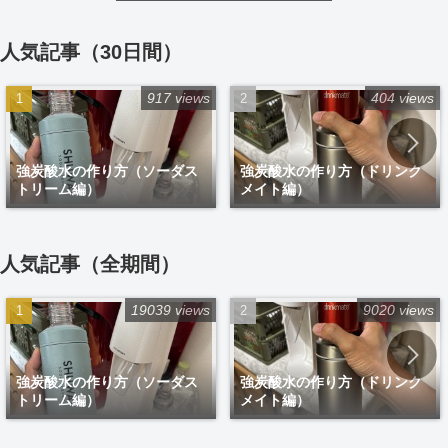
人気記事（30日間）
917 views
404 views
強炭酸水の作り方（ソーダス
強炭酸水の作り方（ドリンク
トリーム編）
メイト編）
人気記事（全期間）
19039 views
9020 views
強炭酸水の作り方（ソーダス
強炭酸水の作り方（ドリンク
トリーム編）
メイト編）