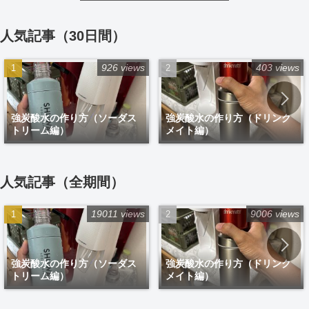
人気記事（30日間）
926 views
403 views
強炭酸水の作り方（ソーダス
強炭酸水の作り方（ドリンク
トリーム編）
メイト編）
人気記事（全期間）
19011 views
9006 views
強炭酸水の作り方（ソーダス
強炭酸水の作り方（ドリンク
トリーム編）
メイト編）