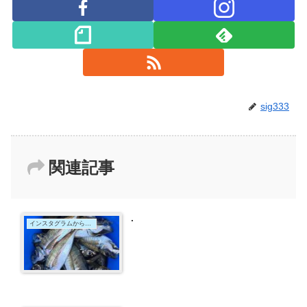
sig333
関連記事
.
インスタグラムからの投稿