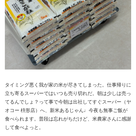
タイミング悪く我が家の米が尽きてしまった。仕事帰りに
立ち寄るスーパーではいつも売り切れだ。朝は少しは売っ
てるんでしょ？って事で今朝は出社してすぐスーパー（ヤ
オコー 枡形店）へ、新米あるじゃん♩今夜も無事ご飯が
食べられます。普段は忘れがちだけど、米農家さんに感謝
して食べよっと。