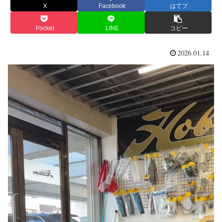
X
Facebook
はてブ
Pocket
LINE
コピー
2026.01.14