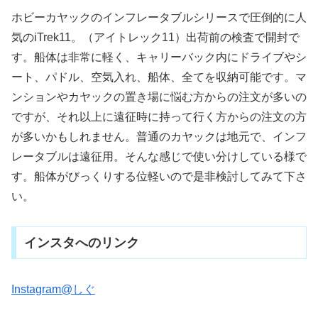
ホビーカヤックのインフレータブルシリースで圧倒的に人
気のiTrek11。（アイトレック11）出荷前の検査で開封で
す。船体は非常に軽く、キャリーバック内にドライブやシ
ート、パドル、空気入れ、船体、全てを収納可能です。マ
ンションやカヤックの置き場に悩む方からの注文が多いの
ですが、それ以上に遠征時に持って行く方からの注文の方
が多いかもしれません。普通のカヤックは地元で、インフ
レータブルは遠征用。そんな感じで使い分けしている様で
す。船体がびっくりする位軽いので是非検討してみて下さ
い。
インスタへのリンク
Instagram@しぐ