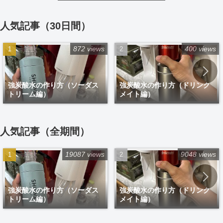
人気記事（30日間）
872 views
400 views
強炭酸水の作り方（ソーダス
強炭酸水の作り方（ドリンク
トリーム編）
メイト編）
人気記事（全期間）
19087 views
9048 views
強炭酸水の作り方（ソーダス
強炭酸水の作り方（ドリンク
トリーム編）
メイト編）