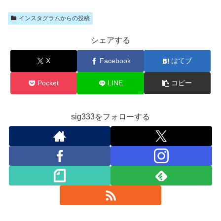
インスタグラムからの投稿
シェアする
X
Facebook
はてブ
Pocket
LINE
コピー
sig333をフォローする