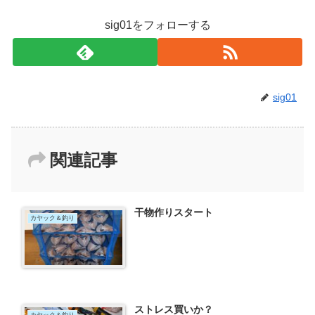
sig01をフォローする
sig01
関連記事
干物作りスタート
カヤック＆釣り
ストレス買いか？
カヤック＆釣り