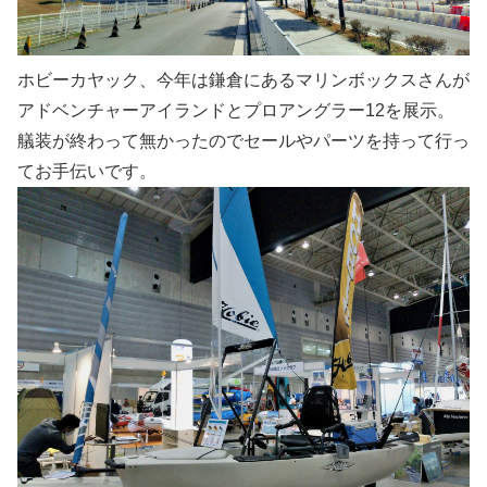
ホビーカヤック、今年は鎌倉にあるマリンボックスさんが
アドベンチャーアイランドとプロアングラー12を展示。
艤装が終わって無かったのでセールやパーツを持って行っ
てお手伝いです。