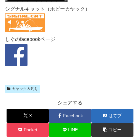
シグナルキャット（ホビーカヤック）
しぐのfacebookページ
カヤック＆釣り
シェアする
X
Facebook
はてブ
Pocket
LINE
コピー