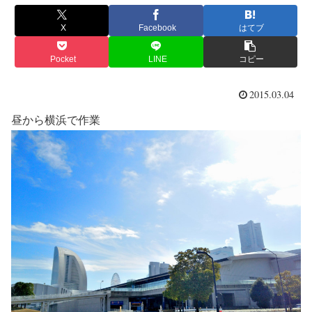
X
Facebook
はてブ
Pocket
LINE
コピー
2015.03.04
昼から横浜で作業