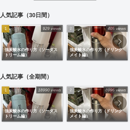
人気記事（30日間）
929 views
405 views
強炭酸水の作り方（ソーダス
強炭酸水の作り方（ドリンク
トリーム編）
メイト編）
人気記事（全期間）
18990 views
8996 views
強炭酸水の作り方（ソーダス
強炭酸水の作り方（ドリンク
トリーム編）
メイト編）