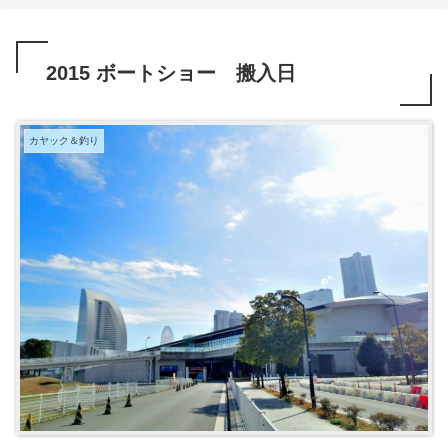
2015 ボートショー 搬入日
カヤック＆釣り