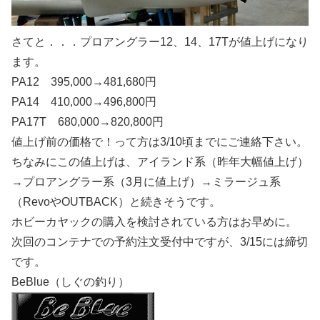
さてと．．．プロアングラー12、14、17Tが値上げになり
ます。
PA12 395,000→481,680円
PA14 410,000→496,800円
PA17T 680,000→820,800円
値上げ前の価格で！って方は3/10頃までにご連絡下さい。
ちなみにこの値上げは、アイランド系（昨年大幅値上げ）
→プロアングラー系（3月に値上げ）→ミラージュ系
（RevoやOUTBACK）と続きそうです。
ホビーカヤックの購入を検討されている方はお早めに。
次回のコンテナでの予約注文受付中ですが、3/15には締切
です。
BeBlue（しぐの釣り）