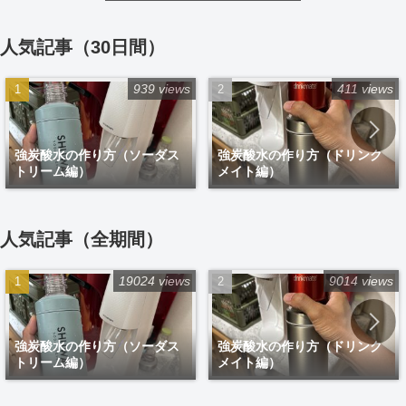
人気記事（30日間）
939 views
411 views
強炭酸水の作り方（ソーダス
強炭酸水の作り方（ドリンク
トリーム編）
メイト編）
人気記事（全期間）
19024 views
9014 views
強炭酸水の作り方（ソーダス
強炭酸水の作り方（ドリンク
トリーム編）
メイト編）