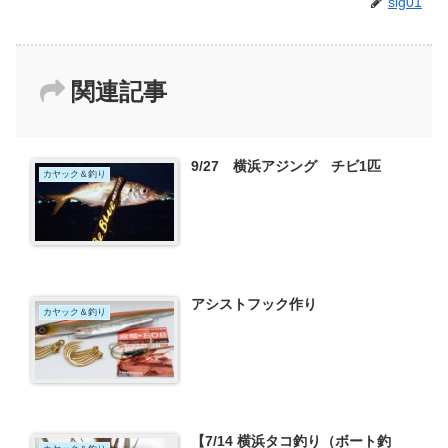
sig01
関連記事
9/27 横浜アジング チビ1匹
カヤック＆釣り
アシストフック作り
カヤック＆釣り
【7/14 横浜タコ釣り（ボート釣