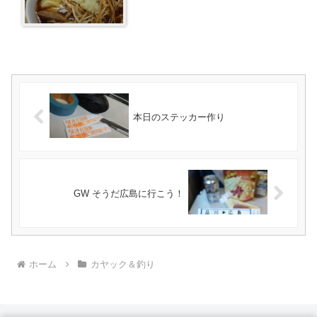
本日のステッカー作り
GW そうだ広島に行こう！
ホーム
カヤック＆釣り