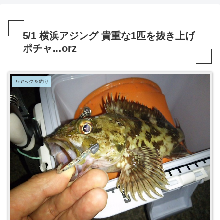
5/1 横浜アジング 貴重な1匹を抜き上げ
ポチャ…orz
カヤック＆釣り