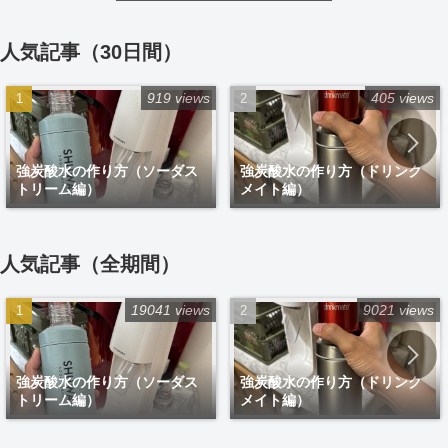
人気記事（30日間）
919 views
405 views
強炭酸水の作り方（ソーダス
強炭酸水の作り方（ドリンク
トリーム編）
メイト編）
人気記事（全期間）
19041 views
9021 views
強炭酸水の作り方（ソーダス
強炭酸水の作り方（ドリンク
トリーム編）
メイト編）