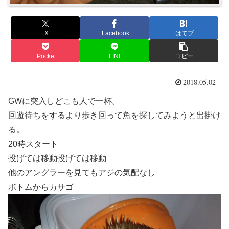
X
Facebook
はてブ
Pocket
LINE
コピー
2018.05.02
GWに突入しどこも人で一杯。
回遊待ちをするより歩き回って魚を探してみようと出掛け
る。
20時スタート
投げては移動投げては移動
他のアングラーを見てもアジの気配なし
ボトムからカサゴ