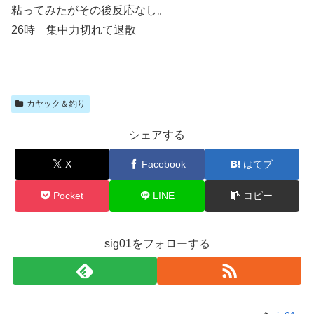
粘ってみたがその後反応なし。
26時 集中力切れて退散
カヤック＆釣り
シェアする
X
Facebook
はてブ
Pocket
LINE
コピー
sig01をフォローする