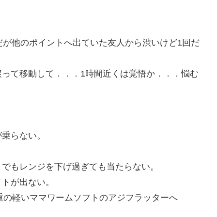
だが他のポイントへ出ていた友人から渋いけど1回だ
戻って移動して．．．1時間近くは覚悟か．．．悩む
が乗らない。
、でもレンジを下げ過ぎても当たらない。
イトが出ない。
比重の軽いママワームソフトのアジフラッターへ