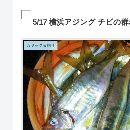
5/17 横浜アジング チビの
カヤック＆釣り