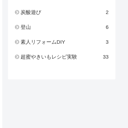
炭酸遊び
2
登山
6
素人リフォームDIY
3
超蜜やきいもレシピ実験
33