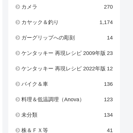
カメラ
270
カヤック＆釣り
1,174
ガーグリップへの彫刻
14
ケンタッキー 再現レシピ 2009年版
23
ケンタッキー 再現レシピ 2022年版
12
バイク＆車
136
料理＆低温調理（Anova）
123
未分類
134
株＆ＦＸ等
41