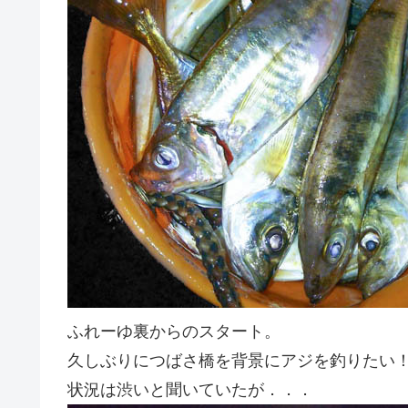
ふれーゆ裏からのスタート。
久しぶりにつばさ橋を背景にアジを釣りたい
状況は渋いと聞いていたが．．．