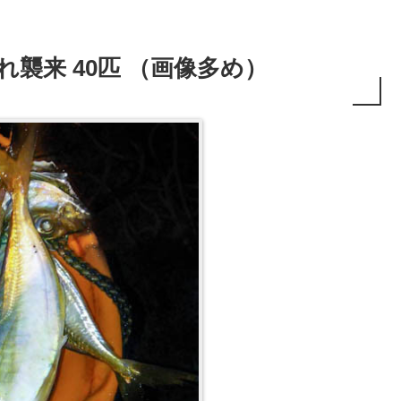
群れ襲来 40匹 （画像多め）