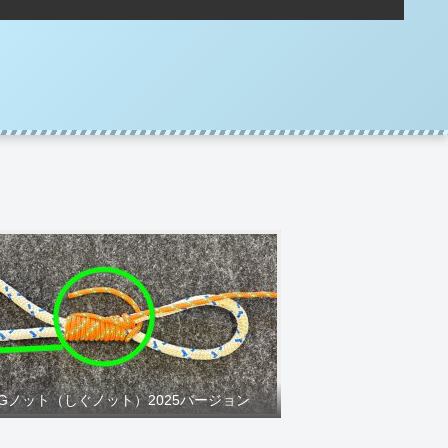
IGノット（しぐノット）2025バージョン