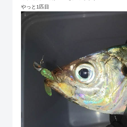
やっと1匹目