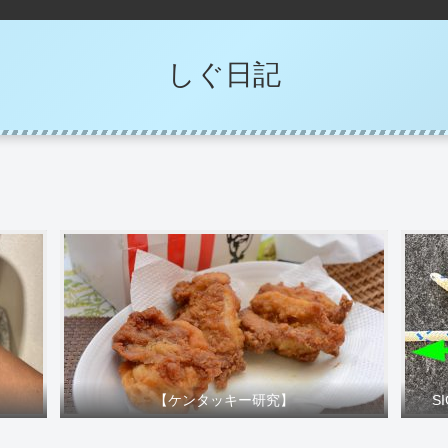
しぐ日記
【ケンタッキー研究】
S