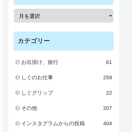
カテゴリー
お出掛け、旅行
61
しぐのお仕事
259
しぐグリップ
22
その他
207
インスタグラムからの投稿
404