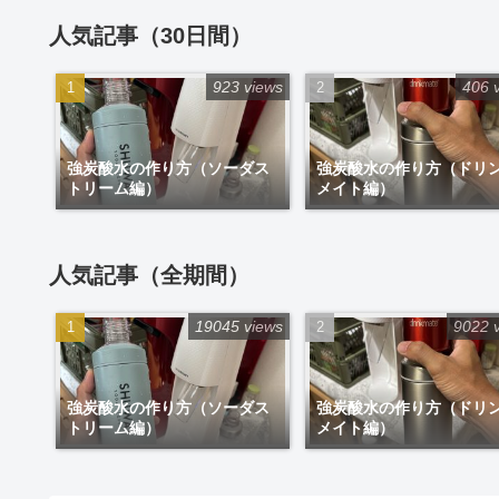
人気記事（30日間）
923 views
406 
強炭酸水の作り方（ソーダス
強炭酸水の作り方（ドリ
トリーム編）
メイト編）
人気記事（全期間）
19045 views
9022 
強炭酸水の作り方（ソーダス
強炭酸水の作り方（ドリ
トリーム編）
メイト編）