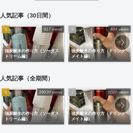
人気記事（30日間）
917 views
404 views
強炭酸水の作り方（ソーダス
強炭酸水の作り方（ドリンク
トリーム編）
メイト編）
人気記事（全期間）
19039 views
9020 views
強炭酸水の作り方（ソーダス
強炭酸水の作り方（ドリンク
トリーム編）
メイト編）