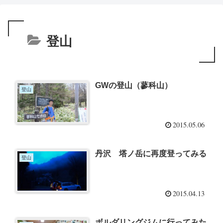
登山
GWの登山（蓼科山）
登山
2015.05.06
丹沢 塔ノ岳に再度登ってみる
登山
2015.04.13
ボルダリングジムに行ってみた