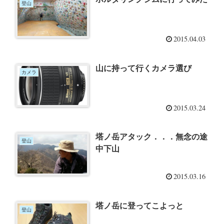
登山
2015.04.03
山に持って行くカメラ選び
カメラ
2015.03.24
塔ノ岳アタック．．．無念の途
登山
中下山
2015.03.16
塔ノ岳に登ってこよっと
登山