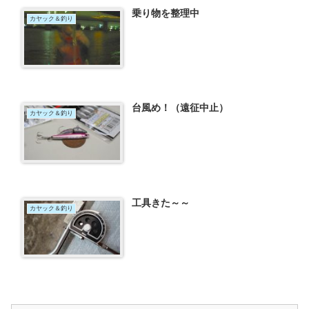
乗り物を整理中
カヤック＆釣り
台風め！（遠征中止）
カヤック＆釣り
工具きた～～
カヤック＆釣り