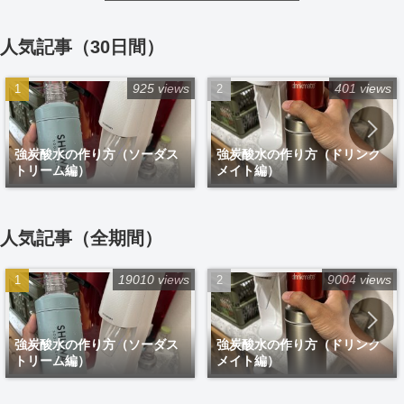
人気記事（30日間）
925 views
401 views
強炭酸水の作り方（ソーダス
強炭酸水の作り方（ドリンク
トリーム編）
メイト編）
人気記事（全期間）
19010 views
9004 views
強炭酸水の作り方（ソーダス
強炭酸水の作り方（ドリンク
トリーム編）
メイト編）