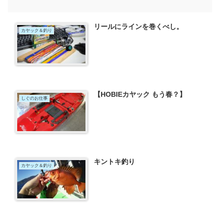
リールにラインを巻くべし。
カヤック＆釣り
【HOBIEカヤック もう春？】
しぐのお仕事
キントキ釣り
カヤック＆釣り