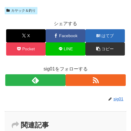
カヤック＆釣り
シェアする
X
Facebook
はてブ
Pocket
LINE
コピー
sig01をフォローする
sig01
関連記事