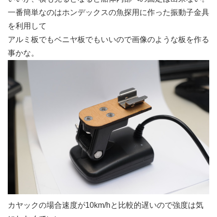
一番簡単なのはホンデックスの魚探用に作った振動子金具
を利用して
アルミ板でもベニヤ板でもいいので画像のような板を作る
事かな。
カヤックの場合速度が10km/hと比較的遅いので強度は気