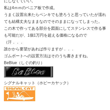
にしなくていい。
私は4ｍｍのベニア板で作成。
うまく設置出来たらペンキでも塗ろうと思っていたが濡れ
ても結構丈夫なままなのでそのままになってしまった。
この木で作ってある部分を図面にしてステンレスで作る事
も可能だが、1個1万円を超える価格になるので
（汗．．．
誰かから要望があれば作りますが．．．
ゴムボートへの設置方法はそのうち書きますね。
BeBlue（しぐの釣り）
シグナルキャット（ホビーカヤック）