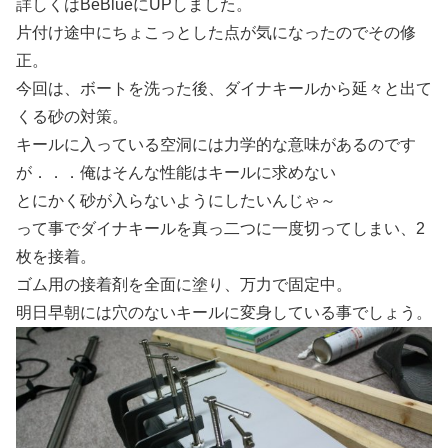
詳しくはBeBlueにUPしました。
片付け途中にちょこっとした点が気になったのでその修
正。
今回は、ボートを洗った後、ダイナキールから延々と出て
くる砂の対策。
キールに入っている空洞には力学的な意味があるのです
が．．．俺はそんな性能はキールに求めない
とにかく砂が入らないようにしたいんじゃ～
って事でダイナキールを真っ二つに一度切ってしまい、2
枚を接着。
ゴム用の接着剤を全面に塗り、万力で固定中。
明日早朝には穴のないキールに変身している事でしょう。