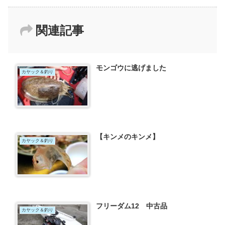
関連記事
モンゴウに逃げました
カヤック＆釣り
【キンメのキンメ】
カヤック＆釣り
フリーダム12 中古品
カヤック＆釣り