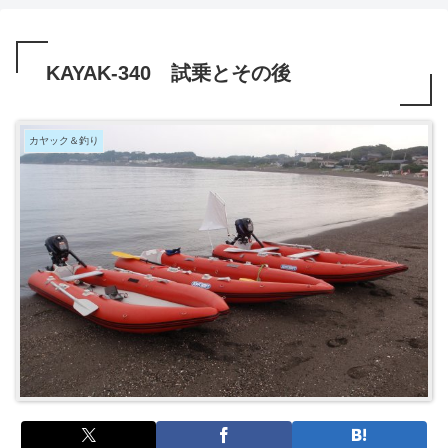
KAYAK-340 試乗とその後
カヤック＆釣り