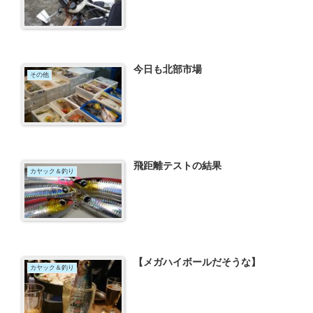
今日も北部市場
その他
飛距離テストの結果
カヤック＆釣り
【メガハイボールだそうな】
カヤック＆釣り