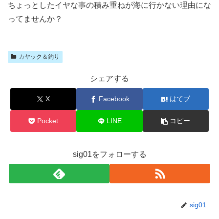
ちょっとしたイヤな事の積み重ねが海に行かない理由にな
ってませんか？
カヤック＆釣り
シェアする
X
Facebook
はてブ
Pocket
LINE
コピー
sig01をフォローする
sig01