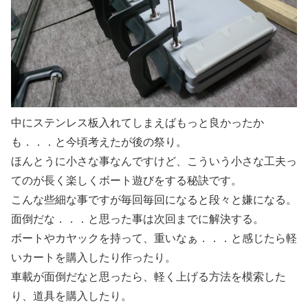
中にステンレス板入れてしまえばもっと良かったか
も．．．と今頃考えたが後の祭り。
ほんとうに小さな事なんですけど、こういう小さな工夫っ
てのが長く楽しくボート遊びをする秘訣です。
こんな些細な事ですが毎回毎回になると段々と嫌になる。
面倒だな．．．と思った事は次回までに解決する。
ボートやカヤックを持って、重いなぁ．．．と感じたら軽
いカートを購入したり作ったり。
車載が面倒だなと思ったら、軽く上げる方法を模索した
り、道具を購入したり。