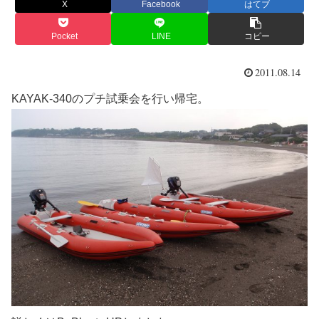
X
Facebook
はてブ
Pocket
LINE
コピー
2011.08.14
KAYAK-340のプチ試乗会を行い帰宅。