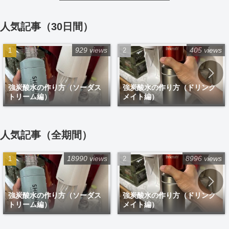
人気記事（30日間）
929 views
405 views
強炭酸水の作り方（ソーダス
強炭酸水の作り方（ドリンク
トリーム編）
メイト編）
人気記事（全期間）
18990 views
8996 views
強炭酸水の作り方（ソーダス
強炭酸水の作り方（ドリンク
トリーム編）
メイト編）