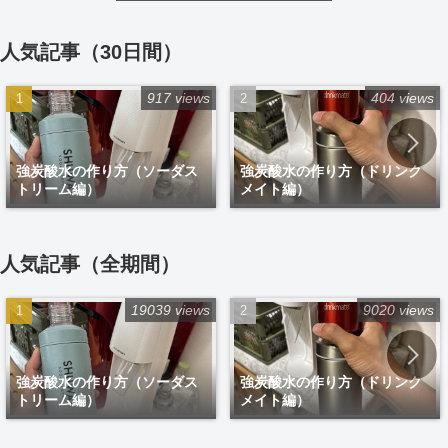
人気記事（30日間）
917 views
404 views
強炭酸水の作り方（ソーダス
強炭酸水の作り方（ドリンク
トリーム編）
メイト編）
人気記事（全期間）
19039 views
9020 views
強炭酸水の作り方（ソーダス
強炭酸水の作り方（ドリンク
トリーム編）
メイト編）