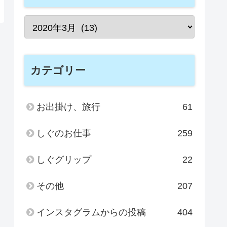
カテゴリー
お出掛け、旅行
61
しぐのお仕事
259
しぐグリップ
22
その他
207
インスタグラムからの投稿
404