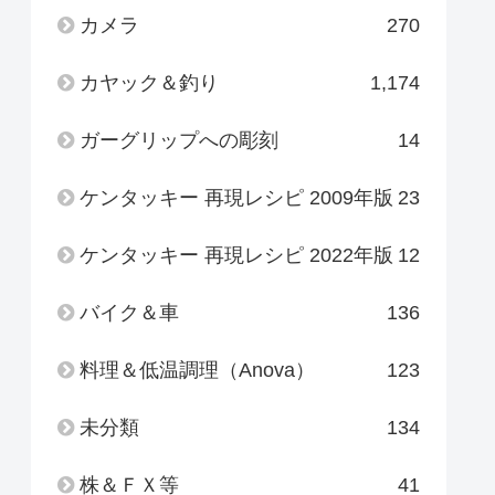
カメラ
270
カヤック＆釣り
1,174
ガーグリップへの彫刻
14
ケンタッキー 再現レシピ 2009年版
23
ケンタッキー 再現レシピ 2022年版
12
バイク＆車
136
料理＆低温調理（Anova）
123
未分類
134
株＆ＦＸ等
41