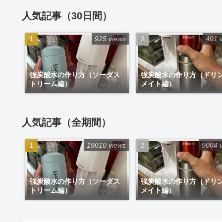
人気記事（30日間）
925 views
401 
強炭酸水の作り方（ソーダス
強炭酸水の作り方（ドリ
トリーム編）
メイト編）
人気記事（全期間）
19010 views
9004 
強炭酸水の作り方（ソーダス
強炭酸水の作り方（ドリ
トリーム編）
メイト編）