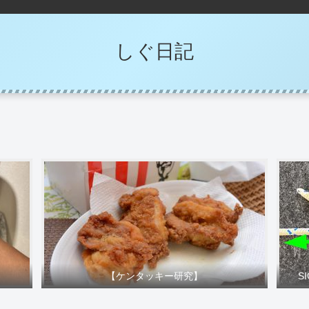
しぐ日記
【ケンタッキー研究】
S