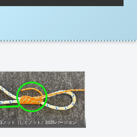
IGノット（しぐノット）2025バージョン