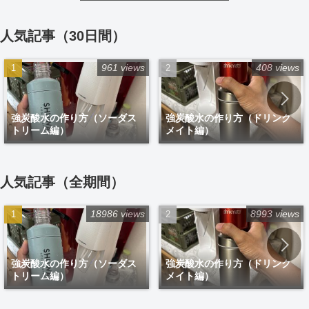
人気記事（30日間）
961 views
408 views
強炭酸水の作り方（ソーダス
強炭酸水の作り方（ドリンク
トリーム編）
メイト編）
人気記事（全期間）
18986 views
8993 views
強炭酸水の作り方（ソーダス
強炭酸水の作り方（ドリンク
トリーム編）
メイト編）