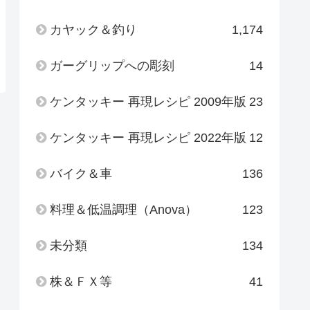
カヤック＆釣り
1,174
ガーグリップへの彫刻
14
ケンタッキー 再現レシピ 2009年版
23
ケンタッキー 再現レシピ 2022年版
12
バイク＆車
136
料理＆低温調理（Anova）
123
未分類
134
株＆ＦＸ等
41