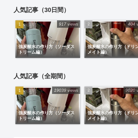
人気記事（30日間）
917 views
404 
強炭酸水の作り方（ソーダス
強炭酸水の作り方（ドリ
トリーム編）
メイト編）
人気記事（全期間）
19039 views
9020 
強炭酸水の作り方（ソーダス
強炭酸水の作り方（ドリ
トリーム編）
メイト編）