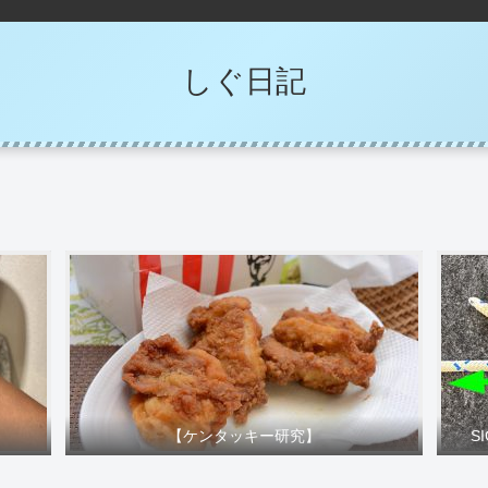
しぐ日記
【ケンタッキー研究】
S