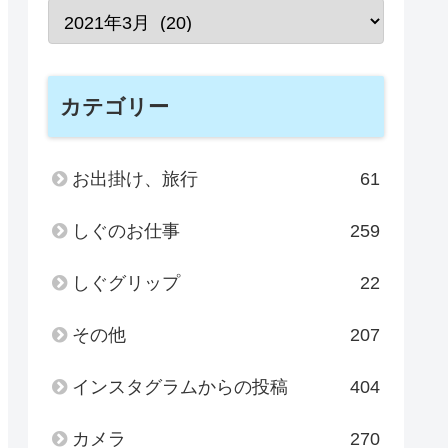
カテゴリー
お出掛け、旅行
61
しぐのお仕事
259
しぐグリップ
22
その他
207
インスタグラムからの投稿
404
カメラ
270