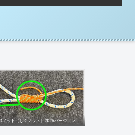
IGノット（しぐノット）2025バージョン