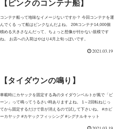
【ピンクのコンテナ船】
コンテナ船って地味なイメージないですか？ 今回コンテナを運
んでくる って船はピンクなんだよね。 20ftコンテナ14,000個
積める大きさなんだって、ちょっと想像が付かない規模です
ね。 お店への入荷はやはり4月上旬っぽいです。
2021.03.19
【タイダウンの鳴り】
車載時にカヤックを固定する為のタイダウンベルトが風で「ビ
ーン」って鳴ってうるさい時ありますよね。 1～2回転ねじっ
てから固定するだけで音が消えるので試して下さいね。 #ホビ
ーカヤック #カヤックフィッシング #シグナルキャット
2021.03.19