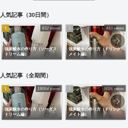
人気記事（30日間）
932 views
410 views
強炭酸水の作り方（ソーダス
強炭酸水の作り方（ドリンク
トリーム編）
メイト編）
人気記事（全期間）
19054 views
9026 views
強炭酸水の作り方（ソーダス
強炭酸水の作り方（ドリンク
トリーム編）
メイト編）